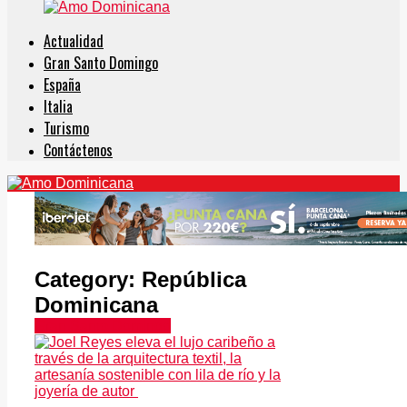
Actualidad
Gran Santo Domingo
España
Italia
Turismo
Contáctenos
Category:
República
Dominicana
Gran Santo Domingo