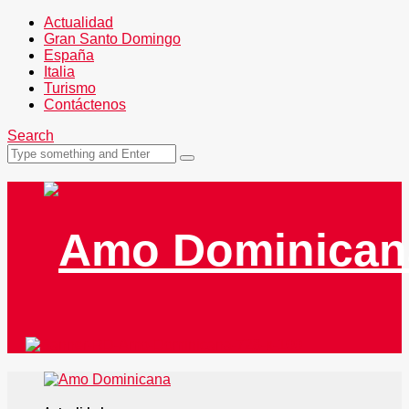
Actualidad
Gran Santo Domingo
España
Italia
Turismo
Contáctenos
Search