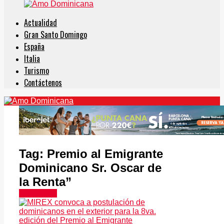
Actualidad
Gran Santo Domingo
España
Italia
Turismo
Contáctenos
Tag:
Premio al Emigrante
Dominicano Sr. Oscar de
la Renta”
En Europa