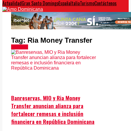
Actualidad
Gran Santo Domingo
España
Italia
Turismo
Contáctenos
Tag:
Ria Money Transfer
Noticias
Banreservas, MIO y Ria Money
Transfer anuncian alianza para
fortalecer remesas e inclusión
financiera en República Dominicana