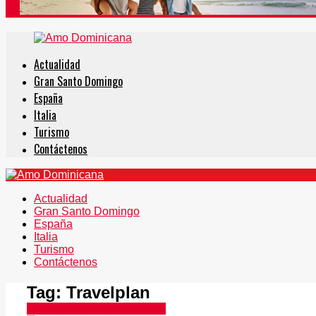
Actualidad
Gran Santo Domingo
España
Italia
Turismo
Contáctenos
Actualidad
Gran Santo Domingo
España
Italia
Turismo
Contáctenos
Tag:
Travelplan
Publicaciones en Instagram