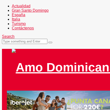
Actualidad
Gran Santo Domingo
España
Italia
Turismo
Contáctenos
Search