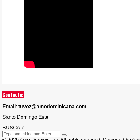
Contacto:
Email: tuvoz@amodominicana.com
Santo Domingo Este
BUSCAR
© 2020 Amo Dominicana. All rights reserved. Designed by A