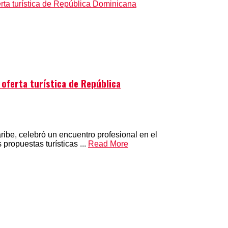
 oferta turística de República
ribe, celebró un encuentro profesional en el
propuestas turísticas ...
Read More