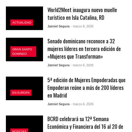
World2Meet inaugura nuevo muelle
turístico en Isla Catalina, RD
ACTUALIDAD
Jatniel Segura
- marzo 9, 2026
Senado dominicano reconoce a 32
mujeres líderes en tercera edición de
GRAN SANTO
DOMINGO
«Mujeres que Transforman»
Jatniel Segura
- marzo 6, 2026
5ª edición de Mujeres Empoderadas que
Empoderan reúne a más de 200 líderes
EN EUROPA
en Madrid
Jatniel Segura
- marzo 6, 2026
BCRD celebrará su 12ª Semana
Económica y Financiera del 16 al 20 de
NOTICIAS