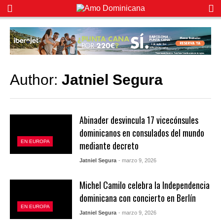
Author:
Jatniel Segura
Abinader desvincula 17 vicecónsules
dominicanos en consulados del mundo
EN EUROPA
mediante decreto
Jatniel Segura
- marzo 9, 2026
Michel Camilo celebra la Independencia
dominicana con concierto en Berlín
EN EUROPA
Jatniel Segura
- marzo 9, 2026