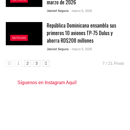
marzo de 2026
Jatniel Segura
- marzo 6, 2026
República Dominicana ensambla sus
primeros 10 aviones TP-75 Dulus y
NOTICIAS
ahorra RD$208 millones
Jatniel Segura
- marzo 5, 2026
1
2
3
7 / 21 Posts
Síguenos en Instagram Aquí!