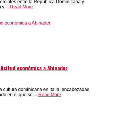
merciales entre la República Dominicana y
y ...
Read More
solicitud económica a Abinader
a cultura dominicana en Italia, encabezadas
o en el que se ...
Read More