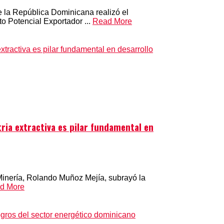
e la República Dominicana realizó el
o Potencial Exportador ...
Read More
ria extractiva es pilar fundamental en
Minería, Rolando Muñoz Mejía, subrayó la
d More