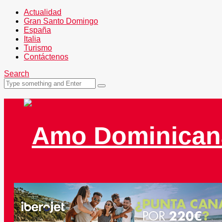
Actualidad
Gran Santo Domingo
España
Italia
Turismo
Contáctenos
Search