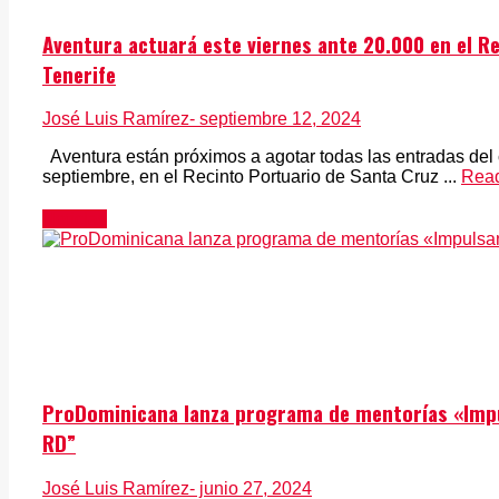
Aventura actuará este viernes ante 20.000 en el R
Tenerife
José Luis Ramírez
- septiembre 12, 2024
Aventura están próximos a agotar todas las entradas del 
septiembre, en el Recinto Portuario de Santa Cruz ...
Rea
Noticias
ProDominicana lanza programa de mentorías «Impu
RD”
José Luis Ramírez
- junio 27, 2024