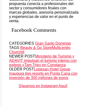
propuesta conecta a profesionales del
sector y consumidores finales con
marcas globales, asesoría personalizada
y experiencias de valor en el punto de
venta.
Facebook Comments
CATEGORIES
Gran Santo Domingo
TAGS
Beauty & Go Store
Multicentro
Churchill
NEWER POST
Ministerio de Turismo y
ADAVIT impulsan el turismo interno con
exitoso «Tam Trip» en Constanza
OLDER POST
Lopesan Hotel Group
inaugura tres resorts en Punta Cana con
inversión de 300 millones de euros
Síguenos en Instagram Aquí!