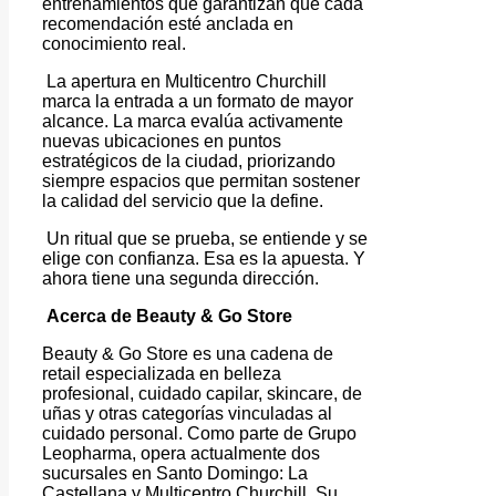
entrenamientos que garantizan que cada
recomendación esté anclada en
conocimiento real.
La apertura en Multicentro Churchill
marca la entrada a un formato de mayor
alcance. La marca evalúa activamente
nuevas ubicaciones en puntos
estratégicos de la ciudad, priorizando
siempre espacios que permitan sostener
la calidad del servicio que la define.
Un ritual que se prueba, se entiende y se
elige con confianza. Esa es la apuesta. Y
ahora tiene una segunda dirección.
Acerca de Beauty & Go Store
Beauty & Go Store es una cadena de
retail especializada en belleza
profesional, cuidado capilar, skincare, de
uñas y otras categorías vinculadas al
cuidado personal. Como parte de Grupo
Leopharma, opera actualmente dos
sucursales en Santo Domingo: La
Castellana y Multicentro Churchill. Su