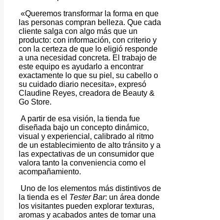
«Queremos transformar la forma en que
las personas compran belleza. Que cada
cliente salga con algo más que un
producto: con información, con criterio y
con la certeza de que lo eligió responde
a una necesidad concreta. El trabajo de
este equipo es ayudarlo a encontrar
exactamente lo que su piel, su cabello o
su cuidado diario necesita», expresó
Claudine Reyes, creadora de Beauty &
Go Store.
A partir de esa visión, la tienda fue
diseñada bajo un concepto dinámico,
visual y experiencial, calibrado al ritmo
de un establecimiento de alto tránsito y a
las expectativas de un consumidor que
valora tanto la conveniencia como el
acompañamiento.
Uno de los elementos más distintivos de
la tienda es el
Tester Bar
: un área donde
los visitantes pueden explorar texturas,
aromas y acabados antes de tomar una