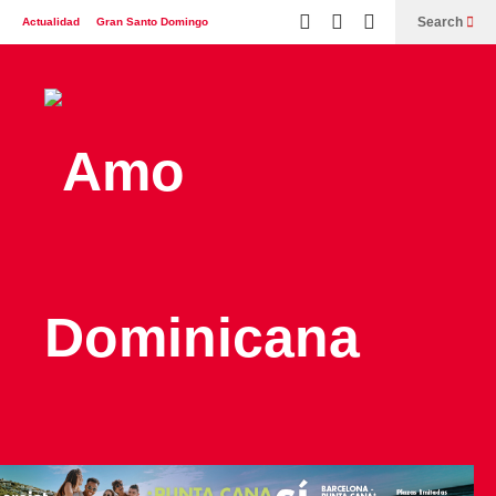
Search
Actualidad
Gran Santo Domingo
España
Italia
Turismo
Contáctenos