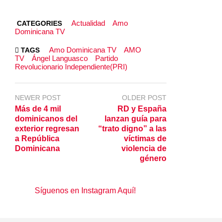
Actualidad
Amo
CATEGORIES
Dominicana TV
Amo Dominicana TV
AMO
TAGS
TV
Ángel Languasco
Partido
Revolucionario Independiente(PRI)
NEWER POST
OLDER POST
Más de 4 mil
RD y España
dominicanos del
lanzan guía para
exterior regresan
“trato digno” a las
a República
víctimas de
Dominicana
violencia de
género
Síguenos en Instagram Aquí!