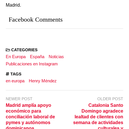
Madrid.
Facebook Comments
CATEGORIES
En Europa
España
Noticias
Publicaciones en Instagram
TAGS
en europa
Henry Méndez
NEWER POST
OLDER POST
Madrid amplía apoyo
Catalonia Santo
económico para
Domingo agradece
conciliación laboral de
lealtad de clientes con
pymes y autónomos
semana de actividades
dominicanos
culturales y