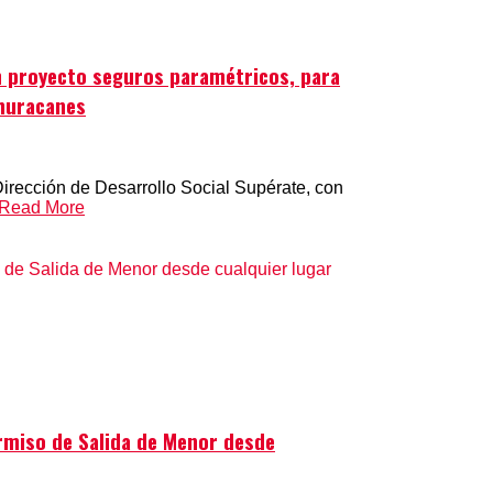
n proyecto seguros paramétricos, para
 huracanes
irección de Desarrollo Social Supérate, con
Read More
rmiso de Salida de Menor desde