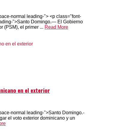
ace-normal leading-"> <p class="font-
eading-">Santo Domingo.— El Gobierno
(PSM), el primer ...
Read More
nicano en el exterior
space-normal leading-">Santo Domingo.-
ar el voto exterior dominicano y un
ore