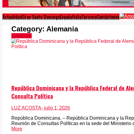
Actualidad
Gran Santo Domingo
España
Italia
Turismo
Contáctenos
Category:
Alemania
Alemania
República Dominicana y la República Federal de Al
Consulta Política
LUZ ACOSTA
- julio 1, 2026
República Dominicana. – República Dominicana y la Rep
Reunión de Consultas Políticas en la sede del Ministerio 
More