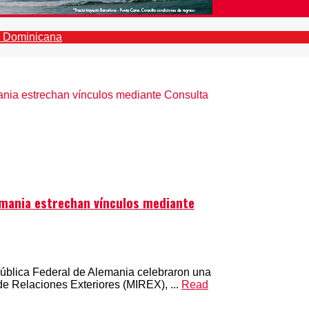
emania estrechan vínculos mediante
ública Federal de Alemania celebraron una
de Relaciones Exteriores (MIREX), ...
Read