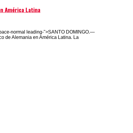
n América Latina
tespace-normal leading-">SANTO DOMINGO.—
co de Alemania en América Latina. La