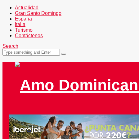
Actualidad
Gran Santo Domingo
España
Italia
Turismo
Contáctenos
Search