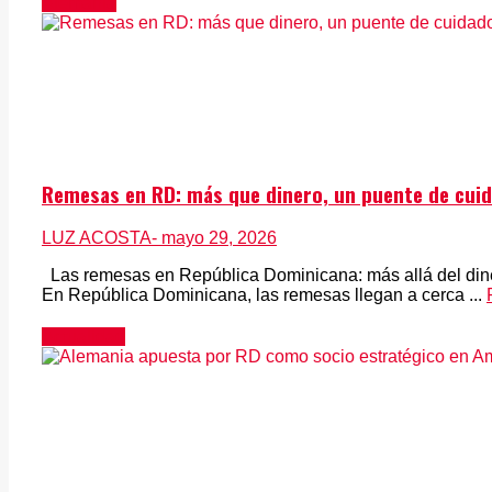
Alemania
Remesas en RD: más que dinero, un puente de cuida
LUZ ACOSTA
- mayo 29, 2026
Las remesas en República Dominicana: más allá del diner
En República Dominicana, las remesas llegan a cerca ...
Actualidad