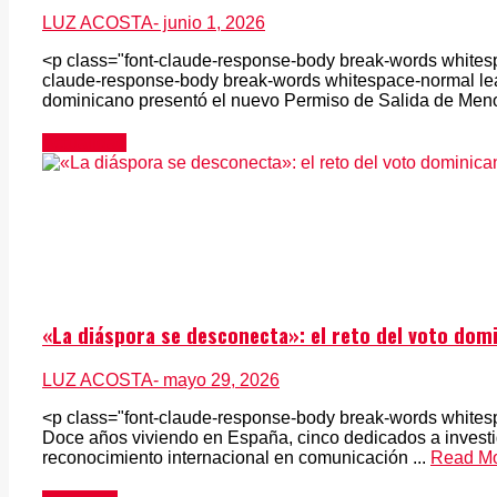
LUZ ACOSTA
- junio 1, 2026
<p class="font-claude-response-body break-words whitesp
claude-response-body break-words whitespace-normal l
dominicano presentó el nuevo Permiso de Salida de Menor 
Actualidad
«La diáspora se desconecta»: el reto del voto domi
LUZ ACOSTA
- mayo 29, 2026
<p class="font-claude-response-body break-words white
Doce años viviendo en España, cinco dedicados a investig
reconocimiento internacional en comunicación ...
Read M