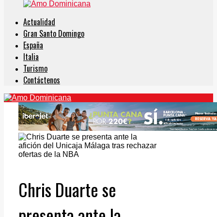
Actualidad
Gran Santo Domingo
España
Italia
Turismo
Contáctenos
Chris Duarte se
presenta ante la