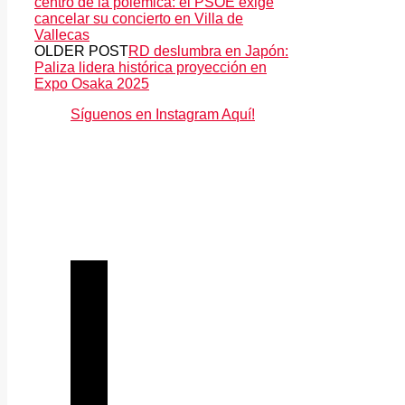
centro de la polémica: el PSOE exige
cancelar su concierto en Villa de
Vallecas
OLDER POST
RD deslumbra en Japón:
Paliza lidera histórica proyección en
Expo Osaka 2025
Síguenos en Instagram Aquí!