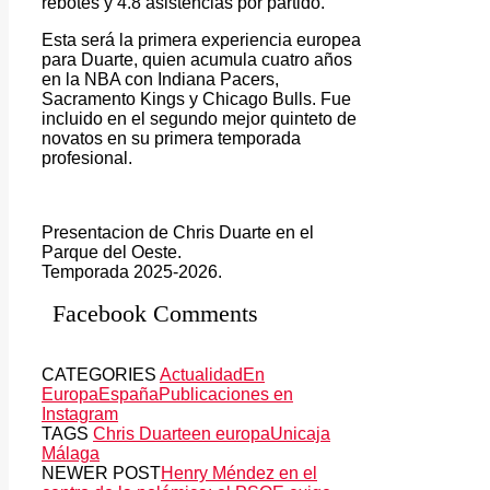
rebotes y 4.8 asistencias por partido.
Esta será la primera experiencia europea
para Duarte, quien acumula cuatro años
en la NBA con Indiana Pacers,
Sacramento Kings y Chicago Bulls. Fue
incluido en el segundo mejor quinteto de
novatos en su primera temporada
profesional.
Presentacion de Chris Duarte en el
Parque del Oeste.
Temporada 2025-2026.
Facebook Comments
CATEGORIES
Actualidad
En
Europa
España
Publicaciones en
Instagram
TAGS
Chris Duarte
en europa
Unicaja
Málaga
NEWER POST
Henry Méndez en el