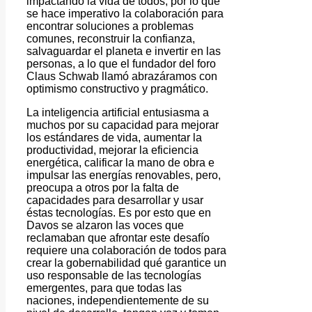
impactando la vida de todos, por lo que
se hace imperativo la colaboración para
encontrar soluciones a problemas
comunes, reconstruir la confianza,
salvaguardar el planeta e invertir en las
personas, a lo que el fundador del foro
Claus Schwab llamó abrazáramos con
optimismo constructivo y pragmático.
La inteligencia artificial entusiasma a
muchos por su capacidad para mejorar
los estándares de vida, aumentar la
productividad, mejorar la eficiencia
energética, calificar la mano de obra e
impulsar las energías renovables, pero,
preocupa a otros por la falta de
capacidades para desarrollar y usar
éstas tecnologías. Es por esto que en
Davos se alzaron las voces que
reclamaban que afrontar este desafío
requiere una colaboración de todos para
crear la gobernabilidad qué garantice un
uso responsable de las tecnologías
emergentes, para que todas las
naciones, independientemente de su