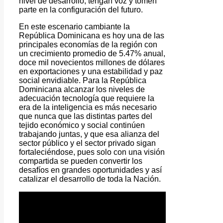
nivel de desarrollo, tengan voz y tomen
parte en la configuración del futuro.
En este escenario cambiante la
República Dominicana es hoy una de las
principales economías de la región con
un crecimiento promedio de 5.47% anual,
doce mil novecientos millones de dólares
en exportaciones y una estabilidad y paz
social envidiable. Para la República
Dominicana alcanzar los niveles de
adecuación tecnología que requiere la
era de la inteligencia es más necesario
que nunca que las distintas partes del
tejido económico y social continúen
trabajando juntas, y que esa alianza del
sector público y el sector privado sigan
fortaleciéndose, pues solo con una visión
compartida se pueden convertir los
desafíos en grandes oportunidades y así
catalizar el desarrollo de toda la Nación.