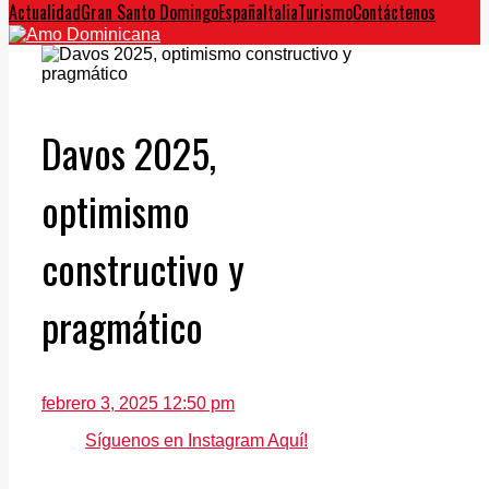
Actualidad
Gran Santo Domingo
España
Italia
Turismo
Contáctenos
Davos 2025,
optimismo
constructivo y
pragmático
febrero 3, 2025 12:50 pm
Síguenos en Instagram Aquí!