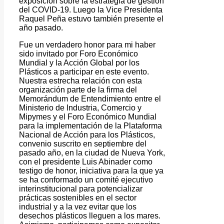
exposición sobre la estrategia de gestión
del COVID-19. Luego la Vice Presidenta
Raquel Peña estuvo también presente el
año pasado.
Fue un verdadero honor para mi haber
sido invitado por Foro Económico
Mundial y la Acción Global por los
Plásticos a participar en este evento.
Nuestra estrecha relación con esta
organización parte de la firma del
Memorándum de Entendimiento entre el
Ministerio de Industria, Comercio y
Mipymes y el Foro Económico Mundial
para la implementación de la Plataforma
Nacional de Acción para los Plásticos,
convenio suscrito en septiembre del
pasado año, en la ciudad de Nueva York,
con el presidente Luis Abinader como
testigo de honor, iniciativa para la que ya
se ha conformado un comité ejecutivo
interinstitucional para potencializar
prácticas sostenibles en el sector
industrial y a la vez evitar que los
desechos plásticos lleguen a los mares.