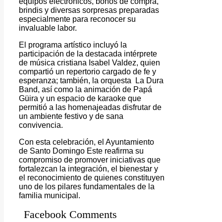
equipos electrónicos, bonos de compra,
brindis y diversas sorpresas preparadas
especialmente para reconocer su
invaluable labor.
El programa artístico incluyó la
participación de la destacada intérprete
de música cristiana Isabel Valdez, quien
compartió un repertorio cargado de fe y
esperanza; también, la orquesta La Dura
Band, así como la animación de Papá
Güira y un espacio de karaoke que
permitió a las homenajeadas disfrutar de
un ambiente festivo y de sana
convivencia.
Con esta celebración, el Ayuntamiento
de Santo Domingo Este reafirma su
compromiso de promover iniciativas que
fortalezcan la integración, el bienestar y
el reconocimiento de quienes constituyen
uno de los pilares fundamentales de la
familia municipal.
Facebook Comments