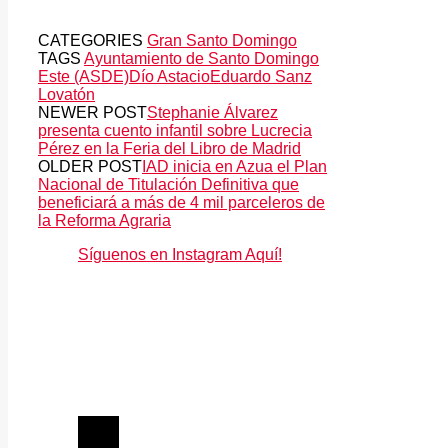
CATEGORIES
Gran Santo Domingo
TAGS
Ayuntamiento de Santo Domingo
Este (ASDE)
Dío Astacio
Eduardo Sanz
Lovatón
NEWER POST
Stephanie Álvarez
presenta cuento infantil sobre Lucrecia
Pérez en la Feria del Libro de Madrid
OLDER POST
IAD inicia en Azua el Plan
Nacional de Titulación Definitiva que
beneficiará a más de 4 mil parceleros de
la Reforma Agraria
Síguenos en Instagram Aquí!