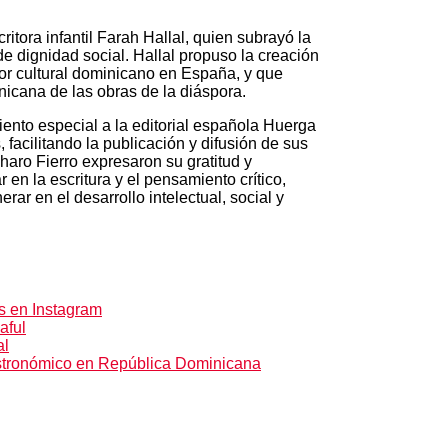
itora infantil Farah Hallal, quien subrayó la
de dignidad social. Hallal propuso la creación
ctor cultural dominicano en España, y que
nicana de las obras de la diáspora.
ento especial a la editorial española Huerga
 facilitando la publicación y difusión de sus
haro Fierro expresaron su gratitud y
en la escritura y el pensamiento crítico,
rar en el desarrollo intelectual, social y
s en Instagram
aful
al
astronómico en República Dominicana