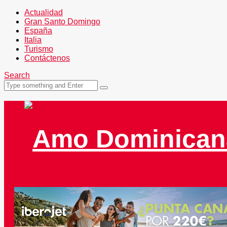
Actualidad
Gran Santo Domingo
España
Italia
Turismo
Contáctenos
Search