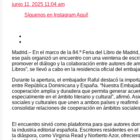
junio 11, 2025 11:04 am
Síguenos en Instagram Aquí!
Madrid.– En el marco de la 84.ª Feria del Libro de Madri
ese país organizó un encuentro con una veintena de escri
promover el diálogo y la colaboración entre autores de amba
Libros”, se llevó a cabo en la residencia oficial del emb
Durante la apertura, el embajador Raful destacó la importan
entre República Dominicana y España. “Nuestra Embajada
cooperación amplia y duradera que permita generar acue
especialmente en el ámbito literario y cultural”, afirmó. As
sociales y culturales que unen a ambos países y reafirm
consolidar relaciones de cooperación en ámbitos sociales
El encuentro sirvió como plataforma para que autores do
la industria editorial española. Escritores residentes en 
la diáspora, como Virginia Read y Norberto Azor, ofrecier