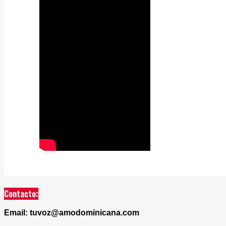
Contacto:
Email: tuvoz@amodominicana.com