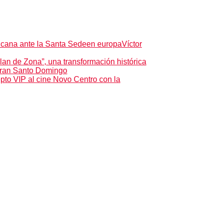
cana ante la Santa Sede
en europa
Víctor
an de Zona”, una transformación histórica
l Gran Santo Domingo
 VIP al cine Novo Centro con la