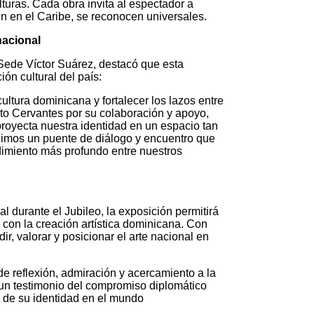
turas. Cada obra invita al espectador a
n en el Caribe, se reconocen universales.
nacional
Sede Víctor Suárez, destacó que esta
ón cultural del país:
tura dominicana y fortalecer los lazos entre
to Cervantes por su colaboración y apoyo,
proyecta nuestra identidad en un espacio tan
ruimos un puente de diálogo y encuentro que
imiento más profundo entre nuestros
l durante el Jubileo, la exposición permitirá
 con la creación artística dominicana. Con
ir, valorar y posicionar el arte nacional en
e reflexión, admiración y acercamiento a la
e un testimonio del compromiso diplomático
ón de su identidad en el mundo