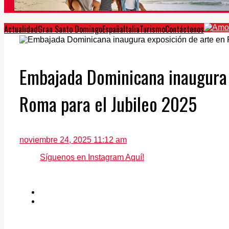
Actualidad
Gran Santo Domingo
España
Italia
Turismo
Contáctenos
Embajada Dominicana inaugura 
Roma para el Jubileo 2025
noviembre 24, 2025 11:12 am
Síguenos en Instagram Aquí!