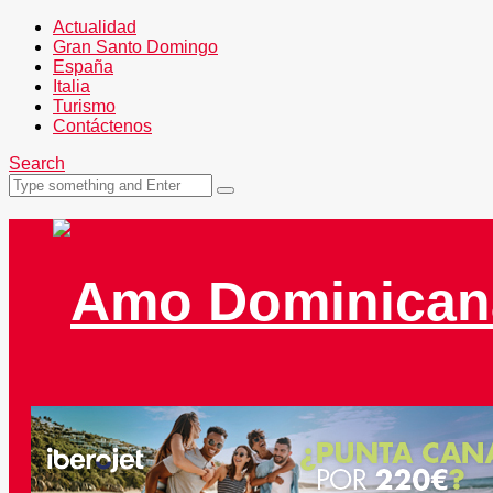
Actualidad
Gran Santo Domingo
España
Italia
Turismo
Contáctenos
Search