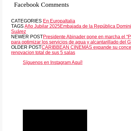
Facebook Comments
CATEGORIES
En Europa
Italia
TAGS
Año Jubilar 2025
Embajada de la República Domini
Suárez
NEWER POST
Presidente Abinader pone en marcha el “Pl
para optimizar los servicios de agua y alcantarillado de
OLDER POST
CARIBBEAN CINEMAS expande su concepto
renovacion total de sus 5 salas
Síguenos en Instagram Aquí!