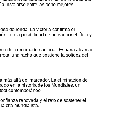
 a instalarse entre las ocho mejores
ase de ronda. La victoria confirma el
ón con la posibilidad de pelear por el título y
omento del combinado nacional. España alcanzó
rrota, una racha que sostiene la solidez del
a más allá del marcador. La eliminación de
naldo en la historia de los Mundiales, un
útbol contemporáneo.
onfianza renovada y el reto de sostener el
la cita mundialista.