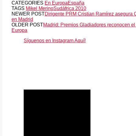
CATEGORIES
En Europa
España
TAGS
Mikel Merino
Sudáfrica 2010
NEWER POST
Dirigente PRM Cristian Ramírez asegura C
en Madrid
OLDER POST
Madrid: Premios Gladiadores reconocen el
Europa
Síguenos en Instagram Aquí!