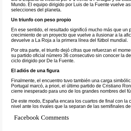
Mundo. El equipo dirigido por Luis de la Fuente vuelve así
selecciones del planeta.
Un triunfo con peso propio
En ese sentido, el resultado significó mucho más que un p
crecimiento de un proyecto que vuelve a ilusionar a la afici
devuelve a La Roja a la primera línea del fútbol mundial.
Por otra parte, el triunfo dejó cifras que refuerzan el m
su partido oficial número 36 consecutivo sin conocer la de
ciclo dirigido por De la Fuente.
El adiós de una figura
Finalmente, el encuentro tuvo también una carga simbólic
Portugal marcó, a priori, el último partido de Cristiano Ro
cierre inesperado para uno de los grandes nombres del f
De este modo, España encara los cuartos de final con la c
nivel ante los rivales que la separan de las semifinales de 
Facebook Comments