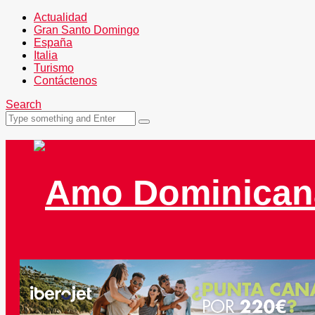
Actualidad
Gran Santo Domingo
España
Italia
Turismo
Contáctenos
Search