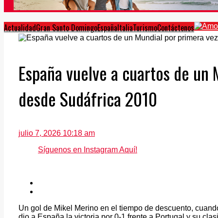
Actualidad
Gran Santo Domingo
España
Italia
Turismo
Contáctenos
España vuelve a cuartos de un 
desde Sudáfrica 2010
julio 7, 2026 10:18 am
Síguenos en Instagram Aquí!
Un gol de Mikel Merino en el tiempo de descuento, cuando
dio a España la victoria por 0-1 frente a Portugal y su clas