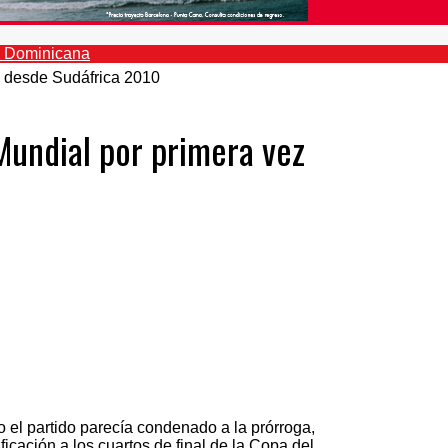
Mundial por primera vez
 el partido parecía condenado a la prórroga,
ificación a los cuartos de final de la Copa del