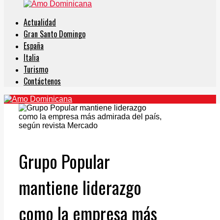
Actualidad
Gran Santo Domingo
España
Italia
Turismo
Contáctenos
Grupo Popular
mantiene liderazgo
como la empresa más