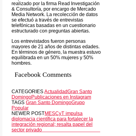
realizado por la firma Read Investigación
& Consultoría, por encargo de Mercado
Media Network. La recolección de datos
se efectuó a través de entrevistas
telefónicas basadas en un cuestionario
estructurado con preguntas abiertas.
Los entrevistados fueron personas
mayores de 21 años de distintas edades.
En términos de género, la muestra estuvo
equilibrada en un 50% mujeres y 50%
hombres.
Facebook Comments
CATEGORIES
Actualidad
Gran Santo
Domingo
Publicaciones en Instagram
TAGS
Gran Santo Domingo
Grupo
Popular
NEWER POST
MESCyT impulsa
diplomacia científica para fortalecer la
integración regional; resalta papel del
sector privado