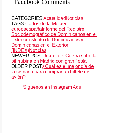
Facebook Comments
CATEGORIES
Actualidad
Noticias
TAGS
Carlos de la Mota
en
europa
españa
Informe del Registro
Sociodemográfico de Dominicanos en el
Exterior
Instituto de Dominicanos y
Dominicanas en el Exterior
(INDEX)
Noticias
NEWER POST
Juan Luis Guerra sube la
bilirrubina en Madrid con gran fiesta
OLDER POST
¿Cuál es el mejor día de
la semana para comprar un billete de
avión?
Síguenos en Instagram Aquí!