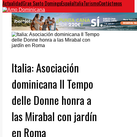
Actualidad
Gran Santo Domingo
España
Italia
Turismo
Contáctenos
Italia: Asociación
dominicana Il Tempo
delle Donne honra a
las Mirabal con jardín
en Roma