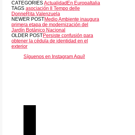
CATEGORIES
Actualidad
En Europa
Italia
TAGS
asociación Il Tempo delle
Donne
Rita Valenzuela
NEWER POST
Medio Ambiente inaugura
primera etapa de modernización del
Jardín Botánico Nacional
OLDER POST
Persiste confusión para
obtener la cédula de identidad en el
exterior
Síguenos en Instagram Aquí!