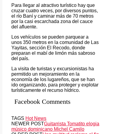
Para llegar al atractivo turístico hay que
cruzar cuatro veces, por diversos puntos,
el río Baní y caminar más de 70 metros
por la casi escarchada zona del cauce
del afluente.
Los vehículos se pueden parquear a
unos 350 metros en la comunidad de Las
Yayitas, sección El Recodo, donde
preparan el mabí de limón más sabroso
del país.
La visita de turistas y excursionistas ha
permitido un mejoramiento en la
economía de los lugareños, que se han
ido organizando, para proteger y explotar
turísticamente el recurso hídrico.
Facebook Comments
TAGS
Hot News
NEWER POST
Guitarrista Tomatito elogia
músico dominicano Michel Camilo