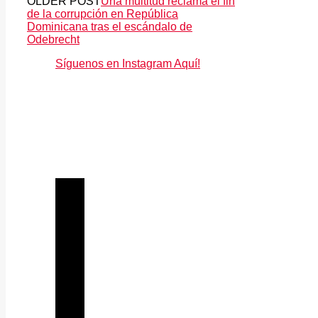
OLDER POST
Una multitud reclama el fin
de la corrupción en República
Dominicana tras el escándalo de
Odebrecht
Síguenos en Instagram Aquí!