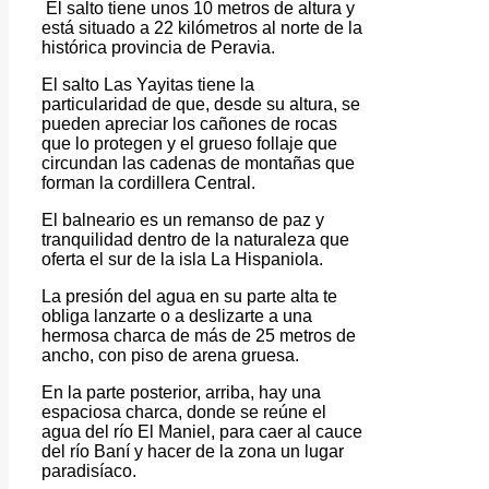
El salto tiene unos 10 metros de altura y
está situado a 22 kilómetros al norte de la
histórica provincia de Peravia.
El salto Las Yayitas tiene la
particularidad de que, desde su altura, se
pueden apreciar los cañones de rocas
que lo protegen y el grueso follaje que
circundan las cadenas de montañas que
forman la cordillera Central.
El balneario es un remanso de paz y
tranquilidad dentro de la naturaleza que
oferta el sur de la isla La Hispaniola.
La presión del agua en su parte alta te
obliga lanzarte o a deslizarte a una
hermosa charca de más de 25 metros de
ancho, con piso de arena gruesa.
En la parte posterior, arriba, hay una
espaciosa charca, donde se reúne el
agua del río El Maniel, para caer al cauce
del río Baní y hacer de la zona un lugar
paradisíaco.