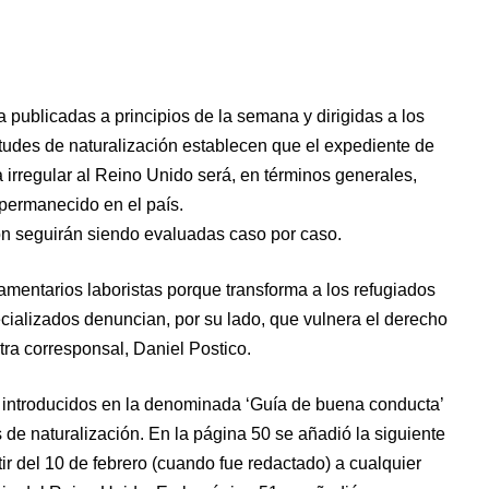
a publicadas a principios de la semana y dirigidas a los
itudes de naturalización establecen que el expediente de
rregular al Reino Unido será, en términos generales,
 permanecido en el país.
ión seguirán siendo evaluadas caso por caso.
amentarios laboristas porque transforma a los refugiados
alizados denuncian, por su lado, que vulnera el derecho
ra corresponsal, Daniel Postico.
 introducidos en la denominada ‘Guía de buena conducta’
 de naturalización. En la página 50 se añadió la siguiente
tir del 10 de febrero (cuando fue redactado) a cualquier