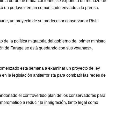
nte a bordo de embarcaciones, se expone a un rechazo de
dicó un portavoz en un comunicado enviado a la prensa.
parte, un proyecto de su predecesor conservador Rishi
de la política migratoria del gobierno del primer ministro
ción de Farage se está quedando con sus votantes»,
n comenzado esta semana a examinar un proyecto de ley
a en la legislación antiterrorista para combatir las redes de
bandonado el controvertido plan de los conservadores para
mprometido a reducir la inmigración, tanto legal como