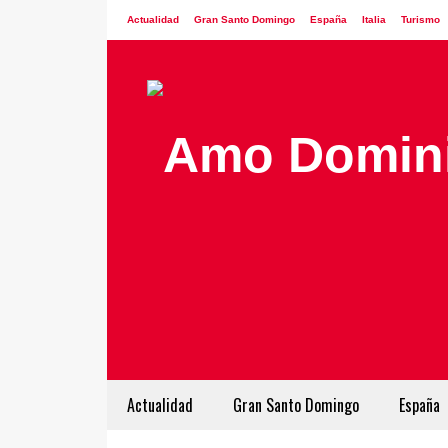
Actualidad
Gran Santo Domingo
España
Italia
Turismo
Actualidad
Gran Santo Domingo
España