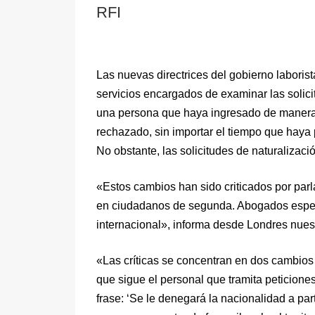
RFI
Las nuevas directrices del gobierno laborist
servicios encargados de examinar las solic
una persona que haya ingresado de manera i
rechazado, sin importar el tiempo que haya
No obstante, las solicitudes de naturalizac
«Estos cambios han sido criticados por parl
en ciudadanos de segunda. Abogados especi
internacional», informa desde Londres nuest
«Las críticas se concentran en dos cambios
que sigue el personal que tramita peticiones
frase: ‘Se le denegará la nacionalidad a par