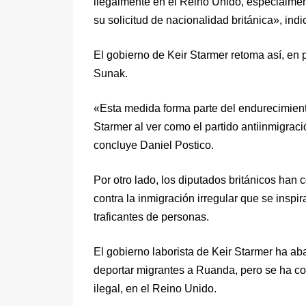
ilegalmente en el Reino Unido, especialme
su solicitud de nacionalidad británica», in
El gobierno de Keir Starmer retoma así, en 
Sunak.
«Esta medida forma parte del endurecimiento 
Starmer al ver como el partido antiinmigra
concluye Daniel Postico.
Por otro lado, los diputados británicos ha
contra la inmigración irregular que se inspir
traficantes de personas.
El gobierno laborista de Keir Starmer ha a
deportar migrantes a Ruanda, pero se ha co
ilegal, en el Reino Unido.