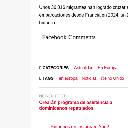
Unos 36.816 migrantes han logrado cruzar 
embarcaciones desde Francia en 2024, un 25
británico.
Facebook Comments
Actualidad
En Europa
CATEGORIES
en europa
Noticias
Reino Unido
TAGS
NEWER POST
Crearán programa de asistencia a
dominicanos repatriados
Síguenos en Instagram Aquí!