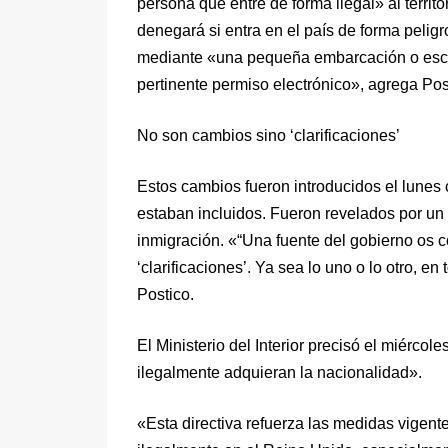
persona que entre de forma ilegal» al terri
denegará si entra en el país de forma peli
mediante «una pequeña embarcación o escon
pertinente permiso electrónico», agrega Pos
No son cambios sino ‘clarificaciones’
Estos cambios fueron introducidos el lunes 
estaban incluidos. Fueron revelados por un
inmigración. «“Una fuente del gobierno os c
‘clarificaciones’. Ya sea lo uno o lo otro, e
Postico.
El Ministerio del Interior precisó el miérco
ilegalmente adquieran la nacionalidad».
«Esta directiva refuerza las medidas vigent