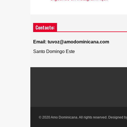
Contacto:
Email: tuvoz@amodominicana.com
Santo Domingo Este
© 2020 Amo Dominicana. All rights reserved. Designed 