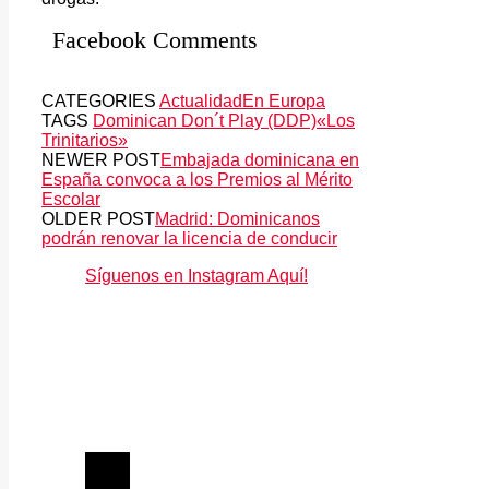
Facebook Comments
CATEGORIES
Actualidad
En Europa
TAGS
Dominican Don´t Play (DDP)
«Los
Trinitarios»
NEWER POST
Embajada dominicana en
España convoca a los Premios al Mérito
Escolar
OLDER POST
Madrid: Dominicanos
podrán renovar la licencia de conducir
Síguenos en Instagram Aquí!