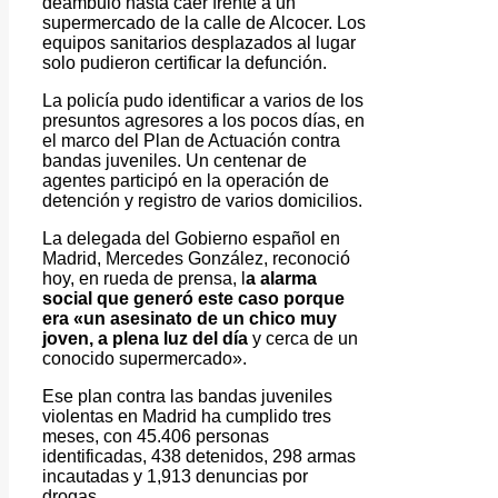
deambuló hasta caer frente a un
supermercado de la calle de Alcocer. Los
equipos sanitarios desplazados al lugar
solo pudieron certificar la defunción.
La policía pudo identificar a varios de los
presuntos agresores a los pocos días, en
el marco del Plan de Actuación contra
bandas juveniles. Un centenar de
agentes participó en la operación de
detención y registro de varios domicilios.
La delegada del Gobierno español en
Madrid, Mercedes González, reconoció
hoy, en rueda de prensa, l
a alarma
social que generó este caso porque
era «un asesinato de un chico muy
joven, a plena luz del día
y cerca de un
conocido supermercado».
Ese plan contra las bandas juveniles
violentas en Madrid ha cumplido tres
meses, con 45.406 personas
identificadas, 438 detenidos, 298 armas
incautadas y 1,913 denuncias por
drogas.