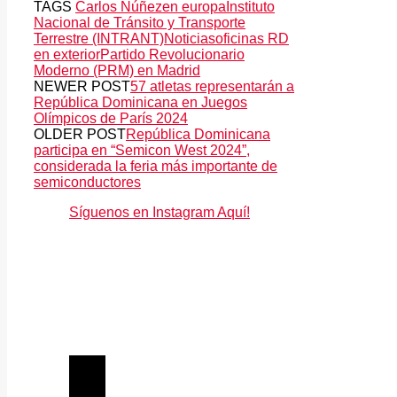
TAGS
Carlos Núñez
en europa
Instituto
Nacional de Tránsito y Transporte
Terrestre (INTRANT)
Noticias
oficinas RD
en exterior
Partido Revolucionario
Moderno (PRM) en Madrid
NEWER POST
57 atletas representarán a
República Dominicana en Juegos
Olímpicos de París 2024
OLDER POST
República Dominicana
participa en “Semicon West 2024”,
considerada la feria más importante de
semiconductores
Síguenos en Instagram Aquí!