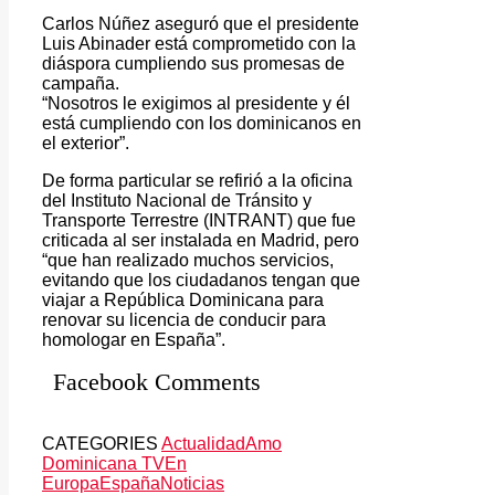
Carlos Núñez aseguró que el presidente
Luis Abinader está comprometido con la
diáspora cumpliendo sus promesas de
campaña.
“Nosotros le exigimos al presidente y él
está cumpliendo con los dominicanos en
el exterior”.
De forma particular se refirió a la oficina
del Instituto Nacional de Tránsito y
Transporte Terrestre (INTRANT) que fue
criticada al ser instalada en Madrid, pero
“que han realizado muchos servicios,
evitando que los ciudadanos tengan que
viajar a República Dominicana para
renovar su licencia de conducir para
homologar en España”.
Facebook Comments
CATEGORIES
Actualidad
Amo
Dominicana TV
En
Europa
España
Noticias