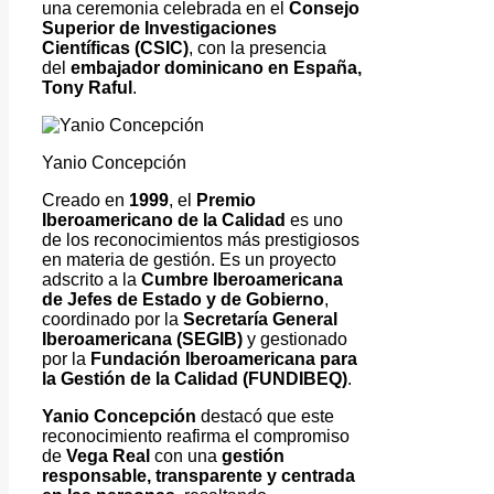
una ceremonia celebrada en el
Consejo
Superior de Investigaciones
Científicas (CSIC)
, con la presencia
del
embajador dominicano en España,
Tony Raful
.
Yanio Concepción
Creado en
1999
, el
Premio
Iberoamericano de la Calidad
es uno
de los reconocimientos más prestigiosos
en materia de gestión. Es un proyecto
adscrito a la
Cumbre Iberoamericana
de Jefes de Estado y de Gobierno
,
coordinado por la
Secretaría General
Iberoamericana (SEGIB)
y gestionado
por la
Fundación Iberoamericana para
la Gestión de la Calidad (FUNDIBEQ)
.
Yanio Concepción
destacó que este
reconocimiento reafirma el compromiso
de
Vega Real
con una
gestión
responsable, transparente y centrada