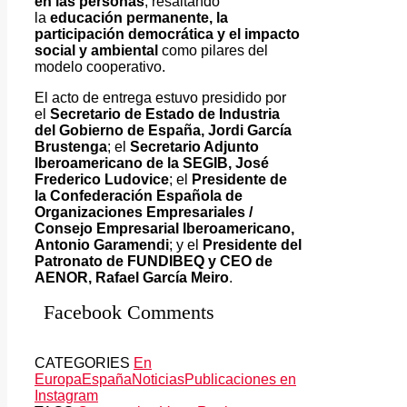
en las personas
, resaltando
la
educación permanente, la
participación democrática y el impacto
social y ambiental
como pilares del
modelo cooperativo.
El acto de entrega estuvo presidido por
el
Secretario de Estado de Industria
del Gobierno de España, Jordi García
Brustenga
; el
Secretario Adjunto
Iberoamericano de la SEGIB, José
Frederico Ludovice
; el
Presidente de
la Confederación Española de
Organizaciones Empresariales /
Consejo Empresarial Iberoamericano,
Antonio Garamendi
; y el
Presidente del
Patronato de FUNDIBEQ y CEO de
AENOR, Rafael García Meiro
.
Facebook Comments
CATEGORIES
En
Europa
España
Noticias
Publicaciones en
Instagram