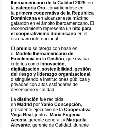
Iberoamericano de la Calidad 2025
, en
la
categoría Oro
, convirtiéndose en
la
primera cooperativa de la República
Dominicana
en alcanzar este máximo
galardón en el ámbito iberoamericano. El
reconocimiento representa un
hito para
el cooperativismo dominicano
en el
escenario internacional.
El
premio
se otorga con base en
el
Modelo Iberoamericano de
Excelencia en la Gestión
, que evalúa
criterios como
innovación,
digitalización, sostenibilidad, gestión
del riesgo y liderazgo organizacional
,
distinguiendo a instituciones públicas y
privadas con altos estándares de
desempeño y calidad.
La
distinción
fue recibida
en
Madrid
por
Yanio Concepción
,
presidente ejecutivo de la
Cooperativa
Vega Real
, junto a
María Eugenia
Acosta
, gerente general, y
Margarita
Alevante
, gerente de Calidad, durante