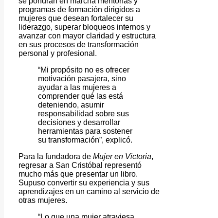
se pondrán en marcha mentorías y
programas de formación dirigidos a
mujeres que desean fortalecer su
liderazgo, superar bloqueos internos y
avanzar con mayor claridad y estructura
en sus procesos de transformación
personal y profesional.
“Mi propósito no es ofrecer
motivación pasajera, sino
ayudar a las mujeres a
comprender qué las está
deteniendo, asumir
responsabilidad sobre sus
decisiones y desarrollar
herramientas para sostener
su transformación”, explicó.
Para la fundadora de
Mujer en Victoria
,
regresar a San Cristóbal representó
mucho más que presentar un libro.
Supuso convertir su experiencia y sus
aprendizajes en un camino al servicio de
otras mujeres.
“Lo que una mujer atraviesa