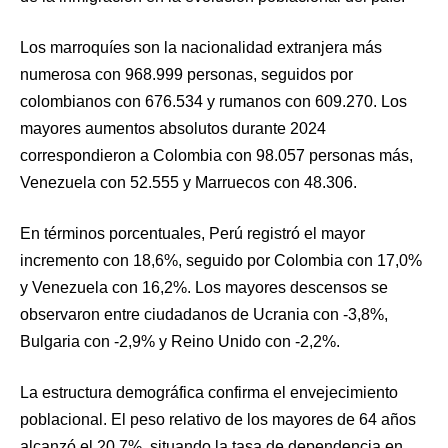
Los marroquíes son la nacionalidad extranjera más
numerosa con 968.999 personas, seguidos por
colombianos con 676.534 y rumanos con 609.270. Los
mayores aumentos absolutos durante 2024
correspondieron a Colombia con 98.057 personas más,
Venezuela con 52.555 y Marruecos con 48.306.
En términos porcentuales, Perú registró el mayor
incremento con 18,6%, seguido por Colombia con 17,0%
y Venezuela con 16,2%. Los mayores descensos se
observaron entre ciudadanos de Ucrania con -3,8%,
Bulgaria con -2,9% y Reino Unido con -2,2%.
La estructura demográfica confirma el envejecimiento
poblacional. El peso relativo de los mayores de 64 años
alcanzó el 20,7%, situando la tasa de dependencia en