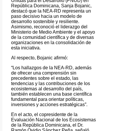
Unidas para el Desarrollo (PNUD) en
República Dominicana, Sanja Bojanic,
destacó que la NEA-RD representa un
paso decisivo hacia un modelo de
desarrollo sostenible y resiliente.
Asimismo, reconoció el liderazgo del
Ministerio de Medio Ambiente y el apoyo
de la comunidad científica y de diversas
organizaciones en la consolidación de
esta iniciativa.
Al respecto, Bojanic afirmó:
“Los hallazgos de la NEA-RD, además
de ofrecer una comprensión sin
precedentes sobre el estado, las
tendencias y las contribuciones de los
ecosistemas al desarrollo del país,
también establecen una base científica
fundamental para orientar políticas,
inversiones y acciones estratégicas”.
En el acto, el copresidente de la
Evaluación Nacional de los Ecosistemas
de la República Dominicana, el Dr.
Ramón Ovidio Sánchez Peña, señaló