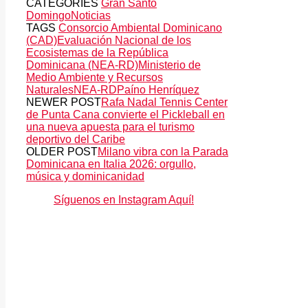
CATEGORIES
Gran Santo
Domingo
Noticias
TAGS
Consorcio Ambiental Dominicano
(CAD)
Evaluación Nacional de los
Ecosistemas de la República
Dominicana (NEA-RD)
Ministerio de
Medio Ambiente y Recursos
Naturales
NEA-RD
Paíno Henríquez
NEWER POST
Rafa Nadal Tennis Center
de Punta Cana convierte el Pickleball en
una nueva apuesta para el turismo
deportivo del Caribe
OLDER POST
Milano vibra con la Parada
Dominicana en Italia 2026: orgullo,
música y dominicanidad
Síguenos en Instagram Aquí!