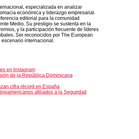
ernacional, especializada en analizar
plomacia económica y liderazgo empresarial.
erencia editorial para la comunidad
nte Medio. Su prestigio se sustenta en la
remios, y la participación frecuente de líderes
globales. Ser reconocidos por The European
 escenario internacional.
es en Instagram
rsión de la República Dominicana
zan cifra récord en España
tinoamericanos afiliados a la Seguridad