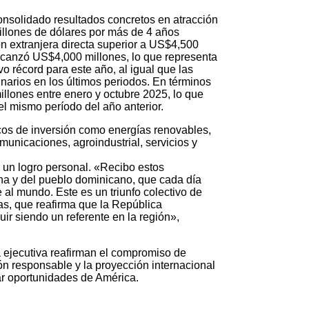
onsolidado resultados concretos en atracción
illones de dólares por más de 4 años
ión extranjera directa superior a US$4,500
alcanzó US$4,000 millones, lo que representa
o récord para este año, al igual que las
narios en los últimos periodos. En términos
llones entre enero y octubre 2025, lo que
l mismo período del año anterior.
cos de inversión como energías renovables,
omunicaciones, agroindustrial, servicios y
 un logro personal. «Recibo estos
a y del pueblo dominicano, que cada día
 al mundo. Este es un triunfo colectivo de
cas, que reafirma que la República
ir siendo un referente en la región»,
 ejecutiva reafirman el compromiso de
ión responsable y la proyección internacional
ar oportunidades de América.