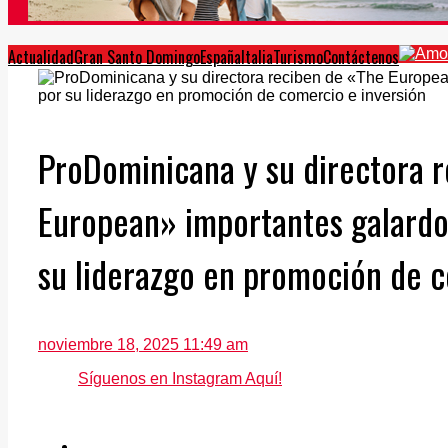
Actualidad
Gran Santo Domingo
España
Italia
Turismo
Contáctenos
ProDominicana y su directora 
European» importantes galardo
su liderazgo en promoción de c
noviembre 18, 2025 11:49 am
Síguenos en Instagram Aquí!