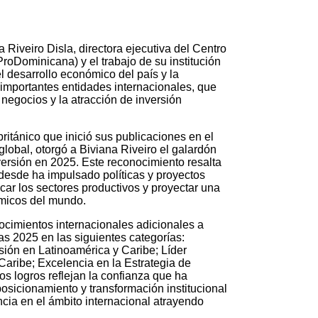
 Riveiro Disla, directora ejecutiva del Centro
roDominicana) y el trabajo de su institución
 desarrollo económico del país y la
importantes entidades internacionales, que
negocios y la atracción de inversión
itánico que inició sus publicaciones en el
global, otorgó a Biviana Riveiro el galardón
ersión en 2025. Este reconocimiento resalta
 desde ha impulsado políticas y proyectos
ficar los sectores productivos y proyectar una
ómicos del mundo.
cimientos internacionales adicionales a
 2025 en las siguientes categorías:
ión en Latinoamérica y Caribe; Líder
aribe; Excelencia en la Estrategia de
os logros reflejan la confianza que ha
osicionamiento y transformación institucional
a en el ámbito internacional atrayendo