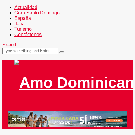
Actualidad
Gran Santo Domingo
España
Italia
Turismo
Contáctenos
Search