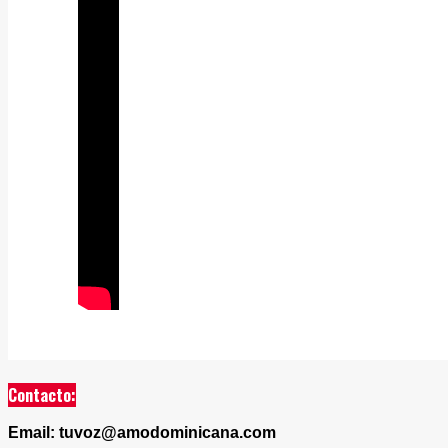
Contacto:
Email: tuvoz@amodominicana.com