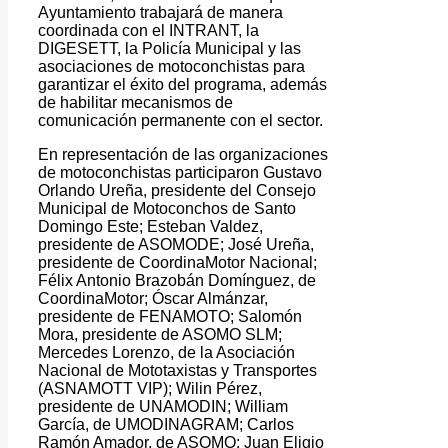
Ayuntamiento trabajará de manera
coordinada con el INTRANT, la
DIGESETT, la Policía Municipal y las
asociaciones de motoconchistas para
garantizar el éxito del programa, además
de habilitar mecanismos de
comunicación permanente con el sector.
En representación de las organizaciones
de motoconchistas participaron Gustavo
Orlando Ureña, presidente del Consejo
Municipal de Motoconchos de Santo
Domingo Este; Esteban Valdez,
presidente de ASOMODE; José Ureña,
presidente de CoordinaMotor Nacional;
Félix Antonio Brazobán Domínguez, de
CoordinaMotor; Óscar Almánzar,
presidente de FENAMOTO; Salomón
Mora, presidente de ASOMO SLM;
Mercedes Lorenzo, de la Asociación
Nacional de Mototaxistas y Transportes
(ASNAMOTT VIP); Wilin Pérez,
presidente de UNAMODIN; William
García, de UMODINAGRAM; Carlos
Ramón Amador, de ASOMO; Juan Eligio