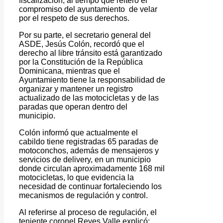
fiscalización, al tiempo que reiteró el
compromiso del ayuntamiento de velar
por el respeto de sus derechos.
Por su parte, el secretario general del
ASDE, Jesús Colón, recordó que el
derecho al libre tránsito está garantizado
por la Constitución de la República
Dominicana, mientras que el
Ayuntamiento tiene la responsabilidad de
organizar y mantener un registro
actualizado de las motocicletas y de las
paradas que operan dentro del
municipio.
Colón informó que actualmente el
cabildo tiene registradas 65 paradas de
motoconchos, además de mensajeros y
servicios de delivery, en un municipio
donde circulan aproximadamente 168 mil
motocicletas, lo que evidencia la
necesidad de continuar fortaleciendo los
mecanismos de regulación y control.
Al referirse al proceso de regulación, el
teniente coronel Reyes Valle explicó: