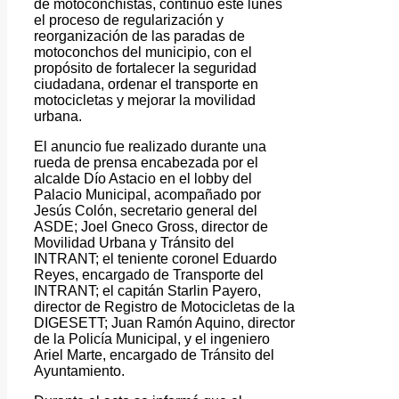
de motoconchistas, continuó este lunes
el proceso de regularización y
reorganización de las paradas de
motoconchos del municipio, con el
propósito de fortalecer la seguridad
ciudadana, ordenar el transporte en
motocicletas y mejorar la movilidad
urbana.
El anuncio fue realizado durante una
rueda de prensa encabezada por el
alcalde Dío Astacio en el lobby del
Palacio Municipal, acompañado por
Jesús Colón, secretario general del
ASDE; Joel Gneco Gross, director de
Movilidad Urbana y Tránsito del
INTRANT; el teniente coronel Eduardo
Reyes, encargado de Transporte del
INTRANT; el capitán Starlin Payero,
director de Registro de Motocicletas de la
DIGESETT; Juan Ramón Aquino, director
de la Policía Municipal, y el ingeniero
Ariel Marte, encargado de Tránsito del
Ayuntamiento.