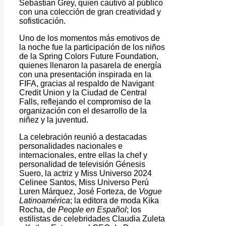
Sebastian Grey, quien cautivó al público
con una colección de gran creatividad y
sofisticación.
Uno de los momentos más emotivos de
la noche fue la participación de los niños
de la Spring Colors Future Foundation,
quienes llenaron la pasarela de energía
con una presentación inspirada en la
FIFA, gracias al respaldo de Navigant
Credit Union y la Ciudad de Central
Falls, reflejando el compromiso de la
organización con el desarrollo de la
niñez y la juventud.
La celebración reunió a destacadas
personalidades nacionales e
internacionales, entre ellas la chef y
personalidad de televisión Génesis
Suero, la actriz y Miss Universo 2024
Celinee Santos, Miss Universo Perú
Luren Márquez, José Forteza, de
Vogue
Latinoamérica
; la editora de moda Kika
Rocha, de
People en Español
; los
estilistas de celebridades Claudia Zuleta