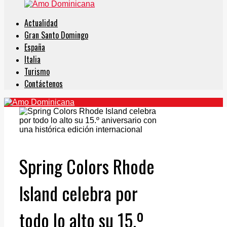
Actualidad
Gran Santo Domingo
España
Italia
Turismo
Contáctenos
Spring Colors Rhode
Island celebra por
todo lo alto su 15.º