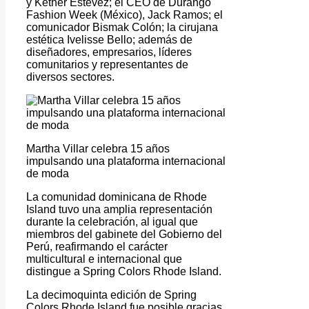
y Kether Estevez; el CEO de Durango
Fashion Week (México), Jack Ramos; el
comunicador Bismak Colón; la cirujana
estética Ivelisse Bello; además de
diseñadores, empresarios, líderes
comunitarios y representantes de
diversos sectores.
Martha Villar celebra 15 años
impulsando una plataforma internacional
de moda
La comunidad dominicana de Rhode
Island tuvo una amplia representación
durante la celebración, al igual que
miembros del gabinete del Gobierno del
Perú, reafirmando el carácter
multicultural e internacional que
distingue a Spring Colors Rhode Island.
La decimoquinta edición de Spring
Colors Rhode Island fue posible gracias