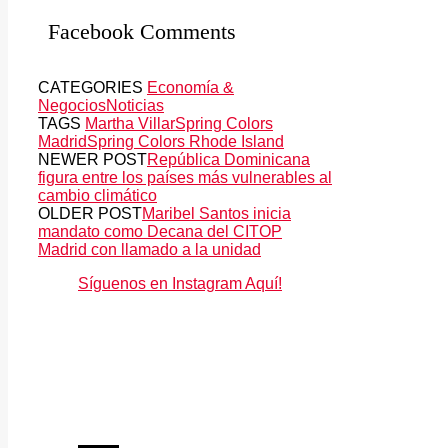
Facebook Comments
CATEGORIES
Economía &
Negocios
Noticias
TAGS
Martha Villar
Spring Colors
Madrid
Spring Colors Rhode Island
NEWER POST
República Dominicana
figura entre los países más vulnerables al
cambio climático
OLDER POST
Maribel Santos inicia
mandato como Decana del CITOP
Madrid con llamado a la unidad
Síguenos en Instagram Aquí!