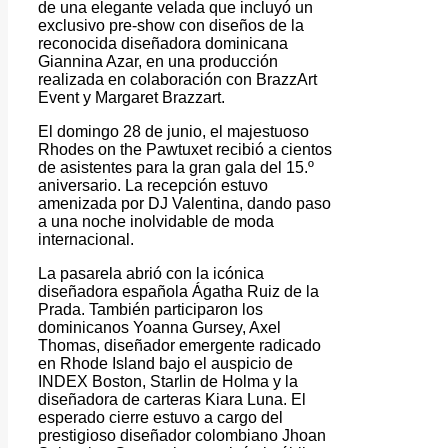
de una elegante velada que incluyó un
exclusivo pre-show con diseños de la
reconocida diseñadora dominicana
Giannina Azar, en una producción
realizada en colaboración con BrazzArt
Event y Margaret Brazzart.
El domingo 28 de junio, el majestuoso
Rhodes on the Pawtuxet recibió a cientos
de asistentes para la gran gala del 15.º
aniversario. La recepción estuvo
amenizada por DJ Valentina, dando paso
a una noche inolvidable de moda
internacional.
La pasarela abrió con la icónica
diseñadora española Ágatha Ruiz de la
Prada. También participaron los
dominicanos Yoanna Gursey, Axel
Thomas, diseñador emergente radicado
en Rhode Island bajo el auspicio de
INDEX Boston, Starlin de Holma y la
diseñadora de carteras Kiara Luna. El
esperado cierre estuvo a cargo del
prestigioso diseñador colombiano Jhoan