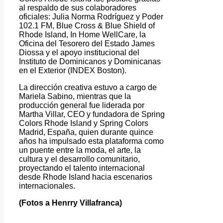
al respaldo de sus colaboradores
oficiales: Julia Norma Rodríguez y Poder
102.1 FM, Blue Cross & Blue Shield of
Rhode Island, In Home WellCare, la
Oficina del Tesorero del Estado James
Diossa y el apoyo institucional del
Instituto de Dominicanos y Dominicanas
en el Exterior (INDEX Boston).
La dirección creativa estuvo a cargo de
Mariela Sabino, mientras que la
producción general fue liderada por
Martha Villar, CEO y fundadora de Spring
Colors Rhode Island y Spring Colors
Madrid, España, quien durante quince
años ha impulsado esta plataforma como
un puente entre la moda, el arte, la
cultura y el desarrollo comunitario,
proyectando el talento internacional
desde Rhode Island hacia escenarios
internacionales.
(Fotos a Henrry Villafranca)