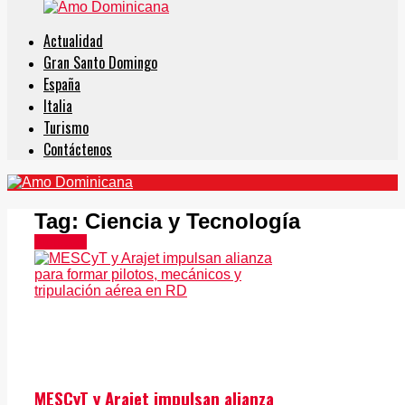
Actualidad
Gran Santo Domingo
España
Italia
Turismo
Contáctenos
Tag:
Ciencia y Tecnología
Noticias
MESCyT y Arajet impulsan alianza