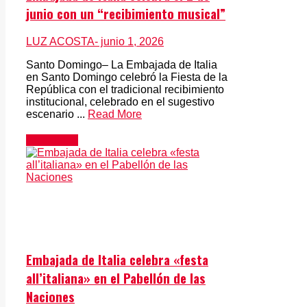
junio con un “recibimiento musical”
LUZ ACOSTA
- junio 1, 2026
Santo Domingo– La Embajada de Italia
en Santo Domingo celebró la Fiesta de la
República con el tradicional recibimiento
institucional, celebrado en el sugestivo
escenario ...
Read More
Actualidad
Embajada de Italia celebra «festa
all’italiana» en el Pabellón de las
Naciones