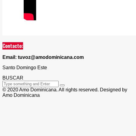
Contacto:
Email: tuvoz@amodominicana.com
Santo Domingo Este
BUSCAR
© 2020 Amo Dominicana. All rights reserved. Designed by
Amo Dominicana