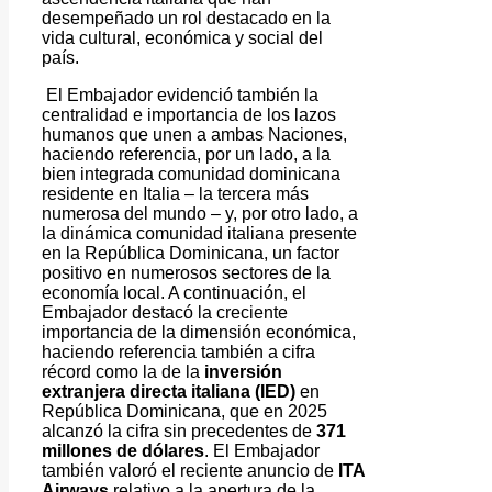
desempeñado un rol destacado en la
vida cultural, económica y social del
país.
El Embajador evidenció también la
centralidad e importancia de los lazos
humanos que unen a ambas Naciones,
haciendo referencia, por un lado, a la
bien integrada comunidad dominicana
residente en Italia – la tercera más
numerosa del mundo – y, por otro lado, a
la dinámica comunidad italiana presente
en la República Dominicana, un factor
positivo en numerosos sectores de la
economía local. A continuación, el
Embajador destacó la creciente
importancia de la dimensión económica,
haciendo referencia también a cifra
récord como la de la
inversión
extranjera directa italiana (IED)
en
República Dominicana, que en 2025
alcanzó la cifra sin precedentes de
371
millones de dólares
. El Embajador
también valoró el reciente anuncio de
ITA
Airways
relativo a la apertura de la