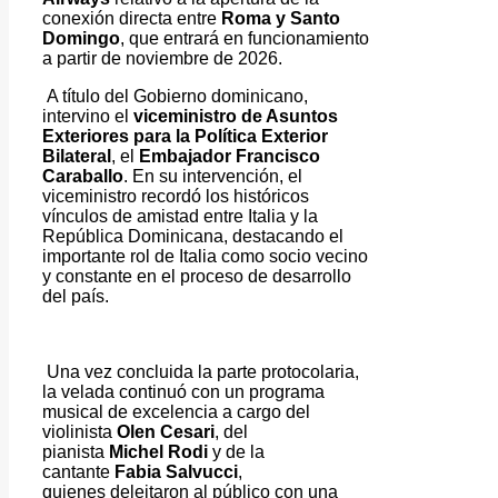
conexión directa entre
Roma y Santo
Domingo
, que entrará en funcionamiento
a partir de noviembre de 2026.
A título del Gobierno dominicano,
intervino el
viceministro de Asuntos
Exteriores para la Política Exterior
Bilateral
, el
Embajador Francisco
Caraballo
. En su intervención, el
viceministro recordó los históricos
vínculos de amistad entre Italia y la
República Dominicana, destacando el
importante rol de Italia como socio vecino
y constante en el proceso de desarrollo
del país.
Una vez concluida la parte protocolaria,
la velada continuó con un programa
musical de excelencia a cargo del
violinista
Olen Cesari
, del
pianista
Michel Rodi
y de la
cantante
Fabia Salvucci
,
quienes
deleitaron al público con una