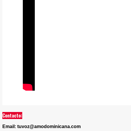
Contacto:
Email: tuvoz@amodominicana.com