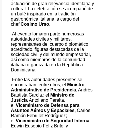
actuación de gran relevancia identitaria y
cultural. La celebración se acompañó de
un bufé inspirado en la tradición
gastronómica italiana, a cargo del
chef
Cosimo Urso
.
Al evento
f
omaron parte numerosas
autoridades civiles y militares,
representantes del cuerpo diplomático
acreditado, figuras destacadas de la
sociedad civil y del mundo empresarial,
así como miembros de la comunidad
italiana organizada en la República
Dominicana.
Entre las autoridades presentes se
encontraban, entre otros, el
Ministro
Administrativo de Presidencia
, Andrés
Bautista García,; el
Ministro de
Justicia
Antoliano Peralta,
el
Viceministro de Defensa para
Asuntos Aéreos y Espaciales
, Carlos
Ramón Febrillet Rodríguez;
el
Viceministro de Seguridad Interna
,
Edwin Eusebio Feliz Brito; y