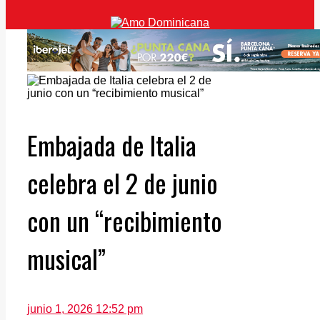
Actualidad
Gran Santo Domingo
España
Italia
Turismo
Contáctenos
Embajada de Italia
celebra el 2 de junio
con un “recibimiento
musical”
junio 1, 2026 12:52 pm