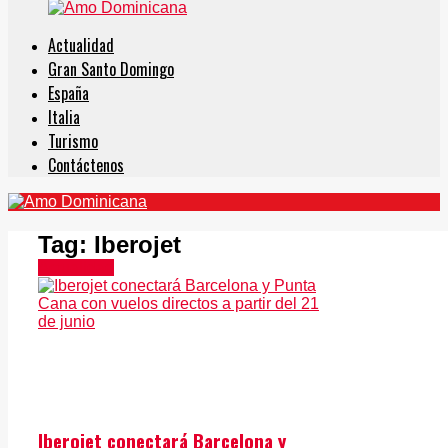
Actualidad
Gran Santo Domingo
España
Italia
Turismo
Contáctenos
Tag:
Iberojet
Actualidad
Iberojet conectará Barcelona y