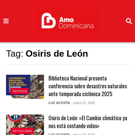
Tag:
Osiris de León
Biblioteca Nacional presenta
conferencia sobre desastres naturales
NOTICIAS
ante temporada ciclónica 2025
LUZ ACOSTA
- mayo 21, 2025
Osiris de León: «El Cambio climático ya
nos está costando vidas»
ACTUALIDAD
LUZ ACOSTA
- mayo 16, 2025