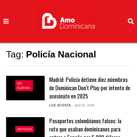
Tag:
Policía Nacional
Madrid: Policía detiene diez miembros
EN
de Dominican Don’t Play por intento de
EUROPA
asesinato en 2025
LUZ ACOSTA
- abril 20, 2026
Pasaportes colombianos falsos: la
ruta que usaban dominicanos para
NOTICIAS