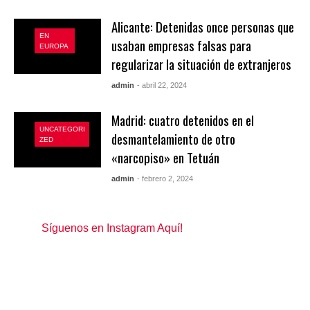
Alicante: Detenidas once personas que
EN
usaban empresas falsas para
EUROPA
regularizar la situación de extranjeros
admin
- abril 22, 2024
Madrid: cuatro detenidos en el
UNCATEGORI
desmantelamiento de otro
ZED
«narcopiso» en Tetuán
admin
- febrero 2, 2024
Síguenos en Instagram Aquí!