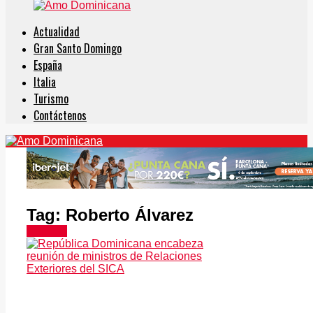
Actualidad
Gran Santo Domingo
España
Italia
Turismo
Contáctenos
Tag:
Roberto Álvarez
Noticias