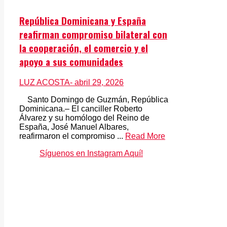
República Dominicana y España
reafirman compromiso bilateral con
la cooperación, el comercio y el
apoyo a sus comunidades
LUZ ACOSTA
- abril 29, 2026
Santo Domingo de Guzmán, República
Dominicana.– El canciller Roberto
Álvarez y su homólogo del Reino de
España, José Manuel Albares,
reafirmaron el compromiso ...
Read More
Síguenos en Instagram Aquí!