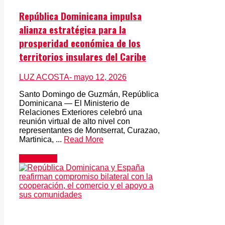
República Dominicana impulsa
alianza estratégica para la
prosperidad económica de los
territorios insulares del Caribe
LUZ ACOSTA
- mayo 12, 2026
Santo Domingo de Guzmán, República
Dominicana — El Ministerio de
Relaciones Exteriores celebró una
reunión virtual de alto nivel con
representantes de Montserrat, Curazao,
Martinica, ...
Read More
Actualidad