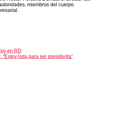
 autoridades, miembros del cuerpo
resarial.
ivo en RD
“Estoy lista para ser presidenta”