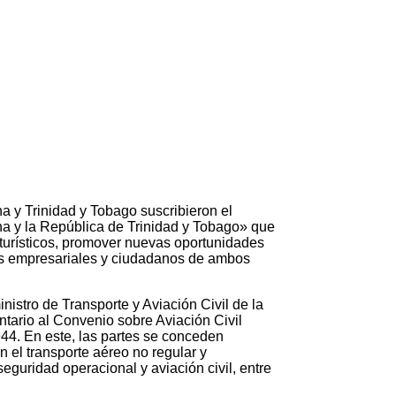
y Trinidad y Tobago suscribieron el
a y la República de Trinidad y Tobago» que
y turísticos, promover nuevas oportunidades
ores empresariales y ciudadanos de ambos
inistro de Transporte y Aviación Civil de la
tario al Convenio sobre Aviación Civil
944. En este, las partes se conceden
 el transporte aéreo no regular y
eguridad operacional y aviación civil, entre