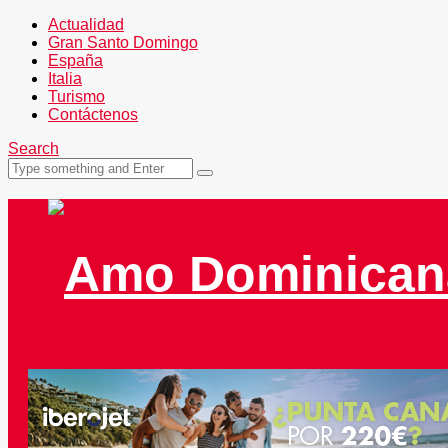
Actualidad
Gran Santo Domingo
España
Italia
Turismo
Contáctenos
Search