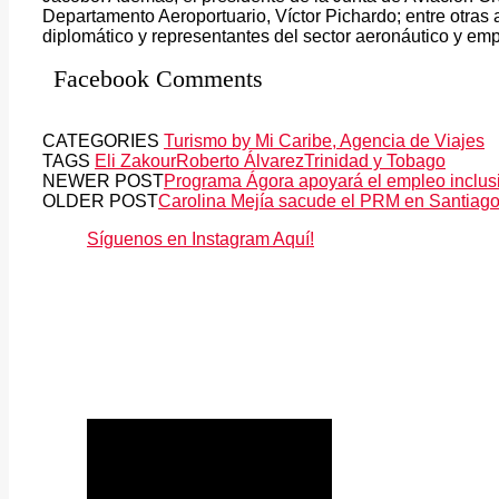
Departamento Aeroportuario, Víctor Pichardo; entre otras
diplomático y representantes del sector aeronáutico y emp
Facebook Comments
CATEGORIES
Turismo by Mi Caribe, Agencia de Viajes
TAGS
Eli Zakour
Roberto Álvarez
Trinidad y Tobago
NEWER POST
Programa Ágora apoyará el empleo inclus
OLDER POST
Carolina Mejía sacude el PRM en Santiago: 
Síguenos en Instagram Aquí!