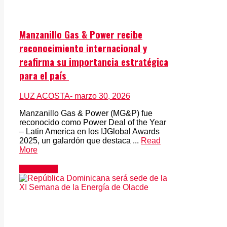
Manzanillo Gas & Power recibe
reconocimiento internacional y
reafirma su importancia estratégica
para el país
LUZ ACOSTA
- marzo 30, 2026
Manzanillo Gas & Power (MG&P) fue
reconocido como Power Deal of the Year
– Latin America en los IJGlobal Awards
2025, un galardón que destaca ...
Read
More
Actualidad