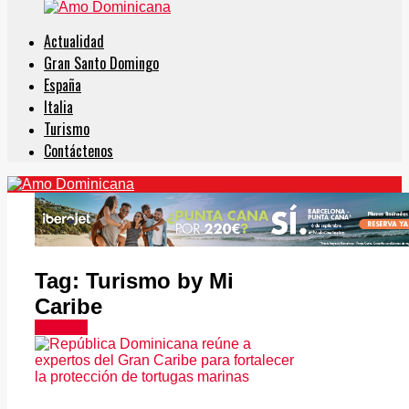
Actualidad
Gran Santo Domingo
España
Italia
Turismo
Contáctenos
Tag:
Turismo by Mi
Caribe
Noticias