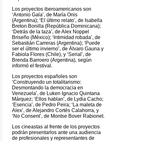
Los proyectos iberoamericanos son
‘Antonio Gala’, de María Onis
(Argentina); ‘El último relato’, de Isabella
Breton Bonilla (República Dominicana);
‘Detrás de la taza’, de Alex Noppel
Briseño (México); ‘Intimidad robada’, de
Sebastián Carreras (Argentina); ‘Puede
ser el último invierno’, de Álvaro Gauna y
Fabiola Flores (Chile), y ‘Serial’, de
Brenda Barroero (Argentina), según
informó el festival.
Los proyectos españoles son
‘Construyendo un totalitarismo:
Desmontando la democracia en
Venezuela’, de Luken Ignacio Quintana
Márquez; ‘Ellos hablan’, de Lydia Cacho;
‘Esencia’, de Pedro Peira; ‘La maleta de
Alex’, de Alejandro Cortés Calahorra, y
‘No Consent’, de Montse Bover Rabionet.
Los cineastas al frente de los proyectos
podrán presentarlos ante una audiencia
de profesionales y representantes de