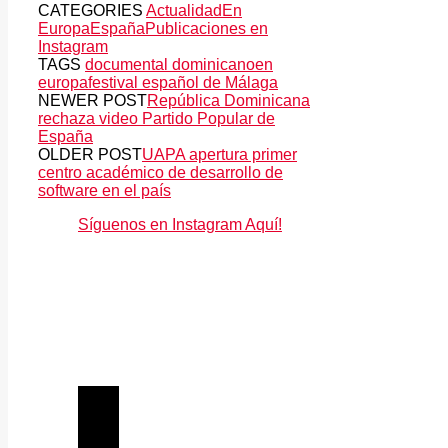
CATEGORIES
Actualidad
En
Europa
España
Publicaciones en
Instagram
TAGS
documental dominicano
en
europa
festival español de Málaga
NEWER POST
República Dominicana
rechaza video Partido Popular de
España
OLDER POST
UAPA apertura primer
centro académico de desarrollo de
software en el país
Síguenos en Instagram Aquí!