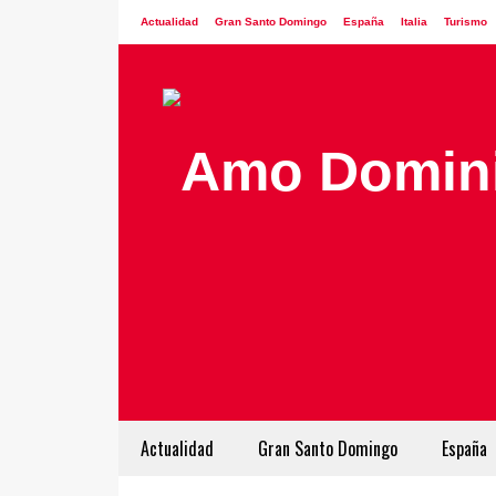
Actualidad
Gran Santo Domingo
España
Italia
Turismo
Actualidad
Gran Santo Domingo
España