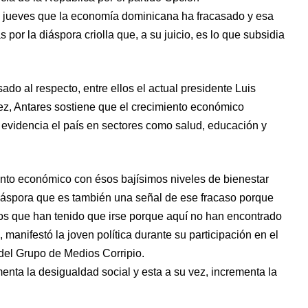
e jueves que la economía dominicana ha fracasado y esa
por la diáspora criolla que, a su juicio, es lo que subsidia
ado al respecto, entre ellos el actual presidente Luis
z, Antares sostiene que el crecimiento económico
 evidencia el país en sectores como salud, educación y
nto económico con ésos bajísimos niveles de bienestar
iáspora que es también una señal de ese fracaso porque
os que han tenido que irse porque aquí no han encontrado
 manifestó la joven política durante su participación en el
del Grupo de Medios Corripio.
nta la desigualdad social y esta a su vez, incrementa la