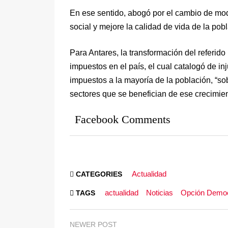
En ese sentido, abogó por el cambio de mo
social y mejore la calidad de vida de la pob
Para Antares, la transformación del referid
impuestos en el país, el cual catalogó de in
impuestos a la mayoría de la población, “so
sectores que se benefician de ese crecimie
Facebook Comments
Actualidad
CATEGORIES
actualidad
Noticias
Opción Democ
TAGS
NEWER POST