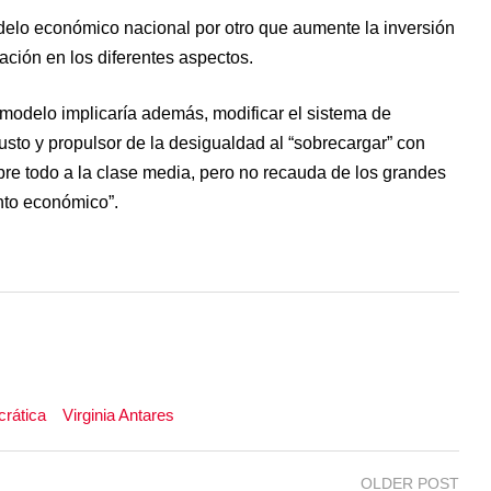
delo económico nacional por otro que aumente la inversión
lación en los diferentes aspectos.
o modelo implicaría además, modificar el sistema de
justo y propulsor de la desigualdad al “sobrecargar” con
bre todo a la clase media, pero no recauda de los grandes
nto económico”.
rática
Virginia Antares
OLDER POST