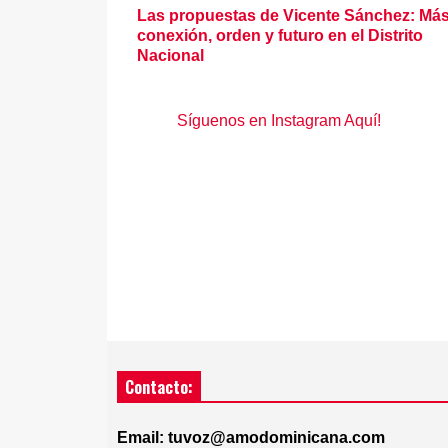
Las propuestas de Vicente Sánchez: Má
conexión, orden y futuro en el Distrito
Nacional
Síguenos en Instagram Aquí!
Contacto:
Email: tuvoz@amodominicana.com