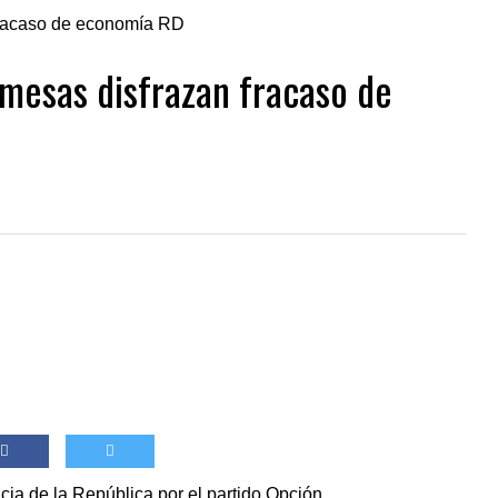
emesas disfrazan fracaso de
cia de la República por el partido Opción