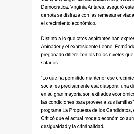
Democrática, Virginia Antares, aseguró est
derrota se disfraza con las remesas enviadas 
el crecimiento económico.
Distinto a lo que otros aspirantes han expres
Abinader y el expresidente Leonel Fernánde
pregonado difiere con los bajos niveles que
salarios.
“Lo que ha permitido mantener ese crecimie
social es precisamente esa diáspora, una d
en su gran mayoría son exiliados económic
las condiciones para proveer a sus familias”,
programa La Propuesta de los Candidatos, 
Criticó que el actual modelo económico aume
desigualdad y la criminalidad.