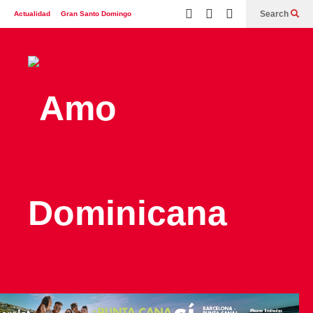
Search
Actualidad
Gran Santo Domingo
España
Italia
Turismo
Contáctenos