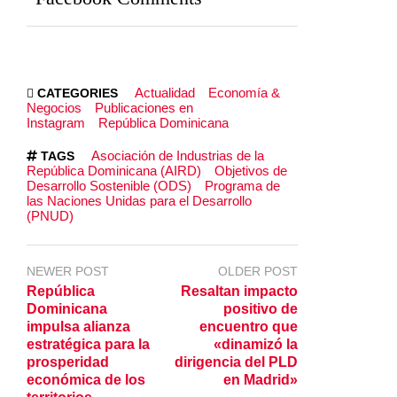
Actualidad
Economía &
CATEGORIES
Negocios
Publicaciones en
Instagram
República Dominicana
Asociación de Industrias de la
TAGS
República Dominicana (AIRD)
Objetivos de
Desarrollo Sostenible (ODS)
Programa de
las Naciones Unidas para el Desarrollo
(PNUD)
NEWER POST
OLDER POST
República
Resaltan impacto
Dominicana
positivo de
impulsa alianza
encuentro que
estratégica para la
«dinamizó la
prosperidad
dirigencia del PLD
económica de los
en Madrid»