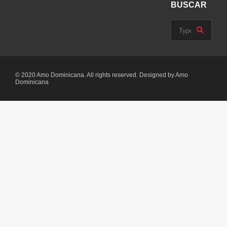
BUSCAR
© 2020 Amo Dominicana. All rights reserved. Designed by Amo
Dominicana