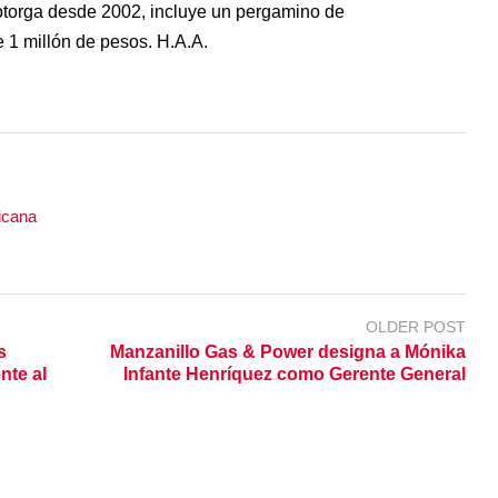
otorga desde 2002, incluye un pergamino de
 1 millón de pesos. H.A.A.
icana
OLDER POST
s
Manzanillo Gas & Power designa a Mónika
nte al
Infante Henríquez como Gerente General