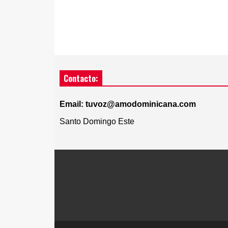
Contacto:
Email: tuvoz@amodominicana.com
Santo Domingo Este