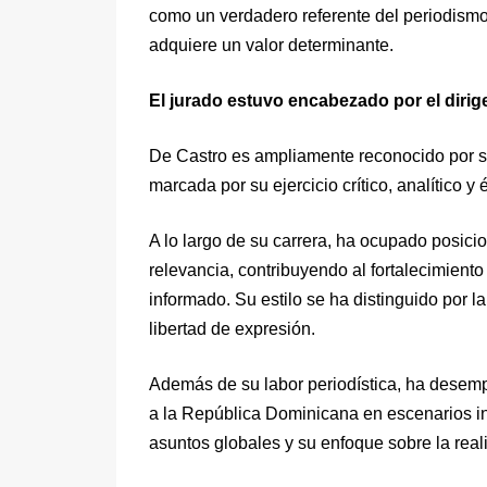
como un verdadero referente del periodismo 
adquiere un valor determinante.
El jurado estuvo encabezado por el dirige
De Castro es ampliamente reconocido por su
marcada por su ejercicio crítico, analítico y
A lo largo de su carrera, ha ocupado posic
relevancia, contribuyendo al fortalecimiento
informado. Su estilo se ha distinguido por l
libertad de expresión.
Además de su labor periodística, ha desem
a la República Dominicana en escenarios int
asuntos globales y su enfoque sobre la real