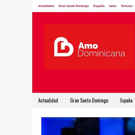
Actualidad
Gran Santo Domingo
España
Italia
Turismo
Actualidad
Gran Santo Domingo
España