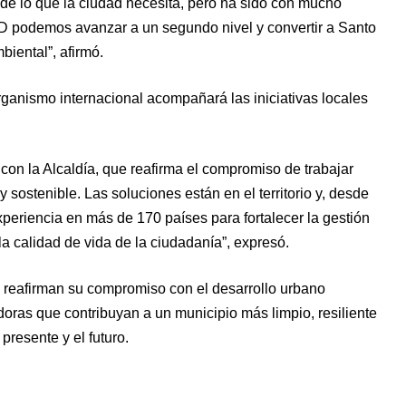
e lo que la ciudad necesita, pero ha sido con mucho
 podemos avanzar a un segundo nivel y convertir a Santo
iental”, afirmó.
rganismo internacional acompañará las iniciativas locales
con la Alcaldía, que reafirma el compromiso de trabajar
y sostenible. Las soluciones están en el territorio y, desde
eriencia en más de 170 países para fortalecer la gestión
la calidad de vida de la ciudadanía”, expresó.
 reafirman su compromiso con el desarrollo urbano
oras que contribuyan a un municipio más limpio, resiliente
presente y el futuro.