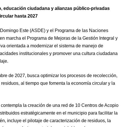
o, educación ciudadana y alianzas público-privadas
ircular hasta 2027
o Domingo Este (ASDE) y el Programa de las Naciones
en marcha el Programa de Mejoras de la Gestión Integral y
tiva orientada a modernizar el sistema de manejo de
pacidades institucionales y promover una cultura ciudadana
laje.
ubre de 2027, busca optimizar los procesos de recolección,
e residuos, al tiempo que fomenta la economía circular y la
a contempla la creación de una red de 10 Centros de Acopio
ibuidos estratégicamente en el municipio para facilitar la
n, incluye el pilotaje de caracterización de residuos, la