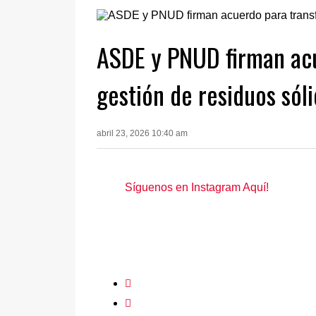
ASDE y PNUD firman acu
gestión de residuos sól
abril 23, 2026 10:40 am
Síguenos en Instagram Aquí!