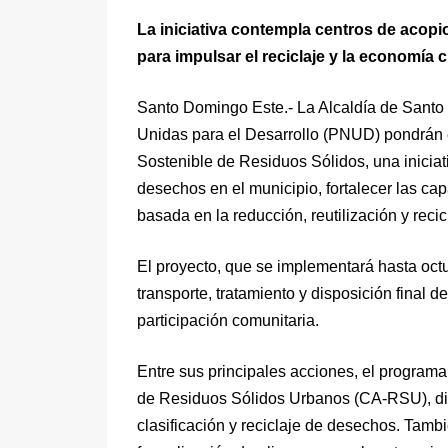
La iniciativa contempla centros de acopi
para impulsar el reciclaje y la economía c
Santo Domingo Este.- La Alcaldía de Sant
Unidas para el Desarrollo (PNUD) pondrán 
Sostenible de Residuos Sólidos, una inicia
desechos en el municipio, fortalecer las ca
basada en la reducción, reutilización y recic
El proyecto, que se implementará hasta oct
transporte, tratamiento y disposición final d
participación comunitaria.
Entre sus principales acciones, el program
de Residuos Sólidos Urbanos (CA-RSU), distr
clasificación y reciclaje de desechos. Tambié