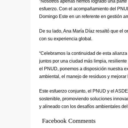
“Nosotros apenas hemos logrado una parte d
esfuerzo. Con el acompañamiento del PNUD
Domingo Este en un referente en gestión amb
De su lado, Ana María Díaz resaltó que el o
con su experiencia global.
“Celebramos la continuidad de esta alianza 
juntos por una ciudad más limpia, resiliente 
el PNUD, ponemos a disposición nuestra exp
ambiental, el manejo de residuos y mejorar 
Este esfuerzo conjunto, el PNUD y el ASDE
sostenible, promoviendo soluciones innovad
y alineado con los desafíos ambientales del 
Facebook Comments