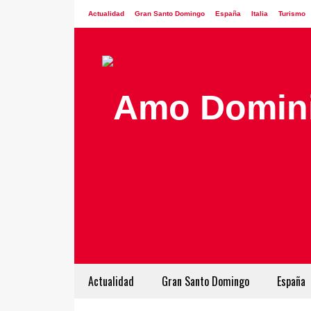
Actualidad
Gran Santo Domingo
España
Italia
Turismo
Actualidad
Gran Santo Domingo
España