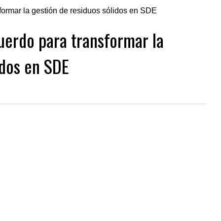
erdo para transformar la
idos en SDE