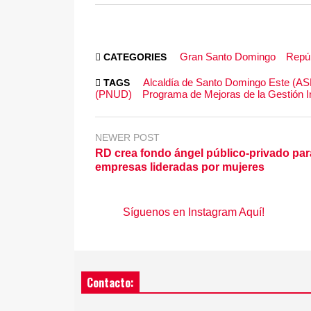
Gran Santo Domingo
Repú
CATEGORIES
Alcaldía de Santo Domingo Este (A
TAGS
(PNUD)
Programa de Mejoras de la Gestión In
NEWER POST
RD crea fondo ángel público-privado par
empresas lideradas por mujeres
Síguenos en Instagram Aquí!
Contacto: