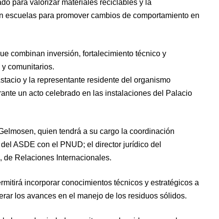
do para valorizar materiales reciclables y la
n escuelas para promover cambios de comportamiento en
ue combinan inversión, fortalecimiento técnico y
s y comunitarios.
Astacio y la representante residente del organismo
rante un acto celebrado en las instalaciones del Palacio
 Gelmosen, quien tendrá a su cargo la coordinación
 del ASDE con el PNUD; el director jurídico del
 de Relaciones Internacionales.
rmitirá incorporar conocimientos técnicos y estratégicos a
lerar los avances en el manejo de los residuos sólidos.