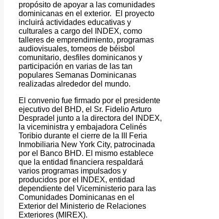
propósito de apoyar a las comunidades
dominicanas en el exterior. El proyecto
incluirá actividades educativas y
culturales a cargo del INDEX, como
talleres de emprendimiento, programas
audiovisuales, torneos de béisbol
comunitario, desfiles dominicanos y
participación en varias de las tan
populares Semanas Dominicanas
realizadas alrededor del mundo.
El convenio fue firmado por el presidente
ejecutivo del BHD, el Sr. Fidelio Arturo
Despradel junto a la directora del INDEX,
la viceministra y embajadora Celinés
Toribio durante el cierre de la III Feria
Inmobiliaria New York City, patrocinada
por el Banco BHD. El mismo establece
que la entidad financiera respaldará
varios programas impulsados y
producidos por el INDEX, entidad
dependiente del Viceministerio para las
Comunidades Dominicanas en el
Exterior del Ministerio de Relaciones
Exteriores (MIREX).