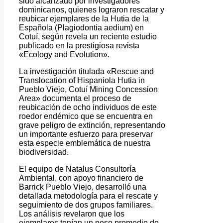
sido alcanzado por investigadores
dominicanos, quienes lograron rescatar y
reubicar ejemplares de la Hutia de la
Española (Plagiodontia aedium) en
Cotuí, según revela un reciente estudio
publicado en la prestigiosa revista
«Ecology and Evolution».
La investigación titulada «Rescue and
Translocation of Hispaniola Hutia in
Pueblo Viejo, Cotuí Mining Concession
Area» documenta el proceso de
reubicación de ocho individuos de este
roedor endémico que se encuentra en
grave peligro de extinción, representando
un importante esfuerzo para preservar
esta especie emblemática de nuestra
biodiversidad.
El equipo de Natalus Consultoría
Ambiental, con apoyo financiero de
Barrick Pueblo Viejo, desarrolló una
detallada metodología para el rescate y
seguimiento de dos grupos familiares.
Los análisis revelaron que los
ejemplares tenían un peso promedio de