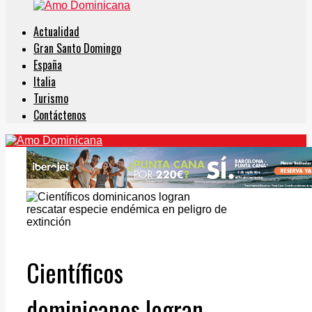
Actualidad
Gran Santo Domingo
España
Italia
Turismo
Contáctenos
Científicos
dominicanos logran