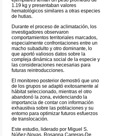
1.19 kg y presentaban valores
hematológicos similares a otras especies
de hutias.
Durante el proceso de aclimatación, los
investigadores observaron
comportamientos territoriales marcados,
especialmente confrontaciones entre un
macho subadulto y otro dominante, lo
que aportó valiosos datos sobre la
compleja dinámica social de la especie y
las consideraciones necesarias para
futuras reintroducciones.
El monitoreo posterior demostró que uno
de los grupos se adaptó exitosamente al
hábitat seleccionado, mientras el otro
abandonó la zona, evidenciando la
importancia de contar con información
exhaustiva sobre las poblaciones y su
entorno para optimizar futuros esfuerzos
de translocación.
Este estudio, liderado por Miguel S.
Núñez-Novas, Rosanna Carreras-De