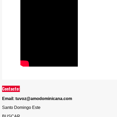
Contacto:
Email: tuvoz@amodominicana.com
Santo Domingo Este
BUSCAR