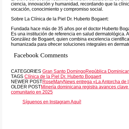
ciencia, innovación y humanidad, recordando que la clíni
vocación, conocimiento y compromiso social.
Sobre La Clínica de la Piel Dr. Huberto Bogaert:
Fundada hace más de 35 años por el doctor Huberto Bogae
Es una institución de referencia en salud dermatológica. A
González de Bogaert, quien combina excelencia científica
humanizada para ofrecer soluciones integrales en dermat
Facebook Comments
CATEGORIES
Gran Santo Domingo
República Dominica
TAGS
Clínica de la Piel Dr. Huberto Bogaert
NEWER POST
RoseMaryNews entrega «La Antorcha de l
OLDER POST
Minería dominicana registra avances clave 
comunitario en 2025
Síguenos en Instagram Aquí!