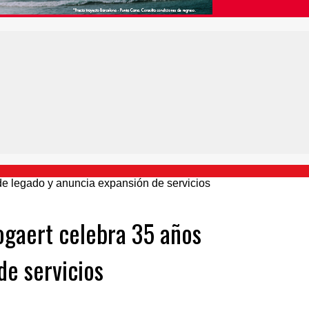
Bogaert celebra 35 años
de servicios