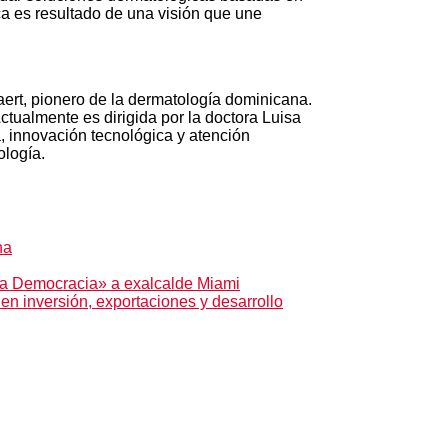
ca es resultado de una visión que une
rt, pionero de la dermatología dominicana.
ctualmente es dirigida por la doctora Luisa
, innovación tecnológica y atención
ología.
na
a Democracia» a exalcalde Miami
en inversión, exportaciones y desarrollo