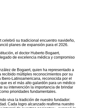
t celebró su tradicional encuentro navideño,
nció planes de expansión para el 2026.
titución, el doctor Huberto Bogaert,
 legado de excelencia médica y compromiso
González de Bogaert, quien ha representado a
a recibido múltiples reconocimientos por su
ía Ibero-Latinoamericana, reconocida por el
que es el más alto galardón para un médico
e su intervención la importancia de brindar
 como prioridades fundamentales.
o viva la tradición de nuestro fundador:
idad. Cada logro alcanzado reafirma nuestro