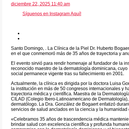
diciembre 22, 2025 11:40 am
Síguenos en Instagram Aquí!
Santo Domingo, . La Clínica de la Piel Dr. Huberto Bogaer
en el que conmemoró más de 35 años de trayectoria y anu
El evento sirvió para rendir homenaje al fundador de la ins
reconocido maestro de la dermatología dominicana, cuyo
social permanece vigente tras su fallecimiento en 2001.
Actualmente, la clínica es dirigida por la doctora Luisa 
la institución en más de 50 congresos internacionales y h
trayectoria médica y científica. Maestra de la Dermatolog
CILAD (Colegio Ibero-Latinoamericano de Dermatología), 
dermatólogo. La Dra. González de Bogaert enfatizó durant
servicios de salud anclados en la ciencia y la humanidad
«Celebramos 35 años de trascendencia médica manteniend
brindar salud con excelencia científica y profunda human