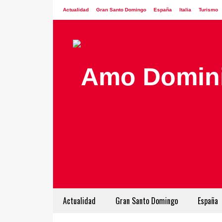
Actualidad
Gran Santo Domingo
España
Italia
Turismo
Actualidad
Gran Santo Domingo
España