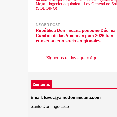
Mejía
ingeniería química
Ley General de Sal
(SODOINQ)
NEWER POST
República Dominicana pospone Décima
Cumbre de las Américas para 2026 tras
consenso con socios regionales
Síguenos en Instagram Aquí!
Contacto:
Email: tuvoz@amodominicana.com
Santo Domingo Este