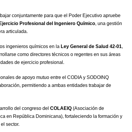
rabajar conjuntamente para que el Poder Ejecutivo apruebe
Ejercicio Profesional del Ingeniero Químico
, una gestión
a articulada.
los ingenieros químicos en la
Ley General de Salud 42-01
,
rrollarse como directores técnicos o regentes en sus áreas
dades de ejercicio profesional.
tucionales de apoyo mutuo entre el CODIA y SODOINQ
laboración, permitiendo a ambas entidades trabajar de
.
rrollo del congreso del
COLAEIQ
(Asociación de
ca en República Dominicana), fortaleciendo la formación y
el sector.