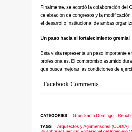
Finalmente, se acordó la colaboración del
celebración de congresos y la modificación 
el desarrollo institucional de ambas organi
Un paso hacia el fortalecimiento gremial
Esta visita representa un paso importante e
profesionales. El compromiso asumido duran
que busca mejorar las condiciones de ejerci
Facebook Comments
Gran Santo Domingo
Repúbl
CATEGORIES
Arquitectos y Agrimensores (CODIA)
TAGS
86 sobre el Ejercicio Profesional del Ingeniero 