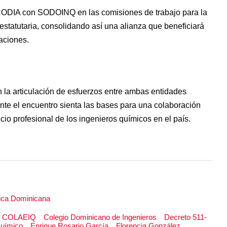
 CODIA con SODOINQ en las comisiones de trabajo para la
estatutaria, consolidando así una alianza que beneficiará
zaciones.
n la articulación de esfuerzos entre ambas entidades
te el encuentro sienta las bases para una colaboración
cio profesional de los ingenieros químicos en el país.
ica Dominicana
COLAEIQ
Colegio Dominicano de Ingenieros
Decreto 511-
Químico
Enrique Rosario García
Florencia González