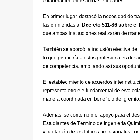
colaboración entre ambas entidades.
En primer lugar, destacó la necesidad de t
las enmiendas al
Decreto 511-86 sobre el 
que ambas instituciones realizarán de maner
También se abordó la inclusión efectiva de 
lo que permitiría a estos profesionales desa
de competencia, ampliando así sus oportuni
El establecimiento de acuerdos interinsti
representa otro eje fundamental de esta co
manera coordinada en beneficio del gremio
Además, se contempló el apoyo para el desa
Estudiantes de Término de Ingeniería Quími
vinculación de los futuros profesionales con 